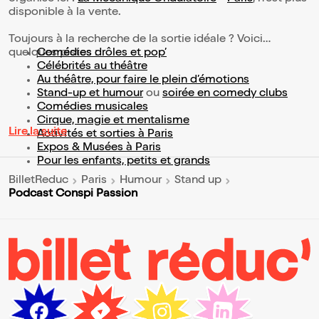
disponible à la vente.
Toujours à la recherche de la sortie idéale ? Voici
quelques pistes :
Comédies drôles et pop’
Célébrités au théâtre
Au théâtre, pour faire le plein d’émotions
Stand-up et humour
ou
soirée en comedy clubs
Comédies musicales
Cirque, magie et mentalisme
Lire la suite
Activités et sorties à Paris
Expos & Musées à Paris
Pour les enfants, petits et grands
BilletReduc
Paris
Humour
Stand up
Podcast Conspi Passion