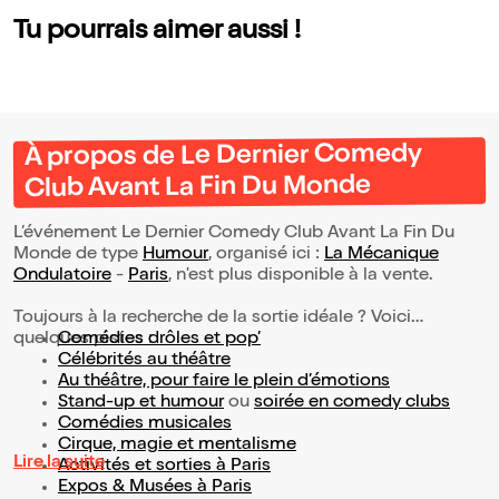
Tu pourrais aimer aussi !
À propos de Le Dernier Comedy
Club Avant La Fin Du Monde
L’événement Le Dernier Comedy Club Avant La Fin Du
Monde de type
Humour
, organisé ici :
La Mécanique
Ondulatoire
-
Paris
, n'est plus disponible à la vente.
Toujours à la recherche de la sortie idéale ? Voici
quelques pistes :
Comédies drôles et pop’
Célébrités au théâtre
Au théâtre, pour faire le plein d’émotions
Stand-up et humour
ou
soirée en comedy clubs
Comédies musicales
Cirque, magie et mentalisme
Lire la suite
Activités et sorties à Paris
Expos & Musées à Paris