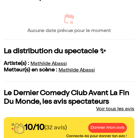
Aucune date prévue pour le moment
La distribution du spectacle ✨
Artiste(s) :
Mathilde Abassi
Metteur(s) en scène :
Mathilde Abassi
Le Dernier Comedy Club Avant La Fin
Du Monde, les avis spectateurs
Voir tous les avis
10/10
(32 avis)
Donner mon avis
Connecte-toi pour donner ton avis !