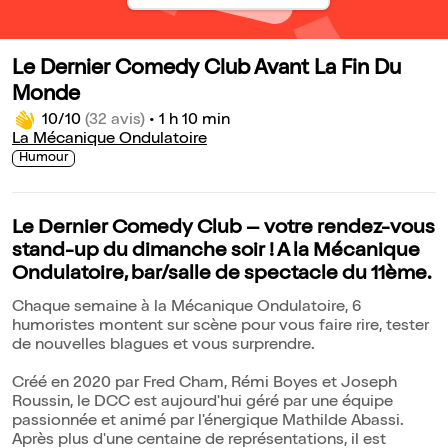
Le Dernier Comedy Club Avant La Fin Du
Monde
10/10
(32 avis)
•
1 h 10 min
La Mécanique Ondulatoire
Humour
Le Dernier Comedy Club – votre rendez-vous
stand-up du dimanche soir ! A la Mécanique
Ondulatoire, bar/salle de spectacle du 11ème.
Chaque semaine à la Mécanique Ondulatoire, 6
humoristes montent sur scène pour vous faire rire, tester
de nouvelles blagues et vous surprendre.
Créé en 2020 par Fred Cham, Rémi Boyes et Joseph
Roussin, le DCC est aujourd'hui géré par une équipe
passionnée et animé par l'énergique Mathilde Abassi.
Après plus d'une centaine de représentations, il est