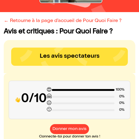
← Retourne à la page d'accueil de Pour Quoi Faire ?
Avis et critiques : Pour Quoi Faire ?
Les avis spectateurs
😍
100%
0/10
🤗
0%
😐
0%
🙁
0%
Donner mon avis
Connecte-toi pour donner ton avis !