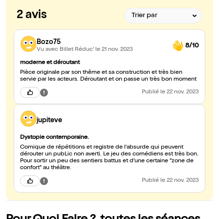
2 avis
Bozo75
8/10
Vu avec Billet Réduc'
le 21 nov. 2023
moderne et déroutant
Pièce originale par son thême et sa construction et très bien
servie par les acteurs. Déroutant et on passe un très bon moment
Publié
le 22 nov. 2023
jupiteve
Dystopie contemporaine.
Comique de répétitions et registre de l'absurde qui peuvent
dérouter un pubLic non averti. Le jeu des comédiens est très bon.
Pour sortir un peu des sentiers battus et d'une certaine "zone de
confort" au théâtre.
Publié
le 22 nov. 2023