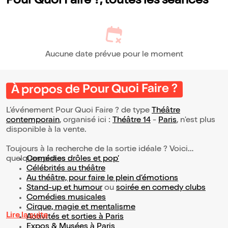
Pour Quoi Faire ?, toutes les séances
Aucune date prévue pour le moment
À propos de Pour Quoi Faire ?
L’événement Pour Quoi Faire ? de type
Théâtre
contemporain
, organisé ici :
Théâtre 14
-
Paris
, n'est plus
disponible à la vente.
Toujours à la recherche de la sortie idéale ? Voici
quelques pistes :
Comédies drôles et pop’
Célébrités au théâtre
Au théâtre, pour faire le plein d’émotions
Stand-up et humour
ou
soirée en comedy clubs
Comédies musicales
Cirque, magie et mentalisme
Lire la suite
Activités et sorties à Paris
Expos & Musées à Paris