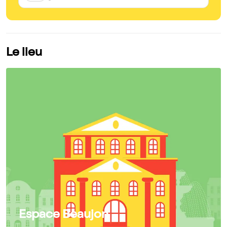
Le lieu
Espace Beaujon