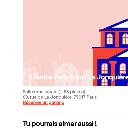
Centre Paris Anim' La Jonquièr
Salle municipale (~ 98 places)
88, rue de La Jonquière, 75017 Paris
Réserver un parking
Tu pourrais aimer aussi !