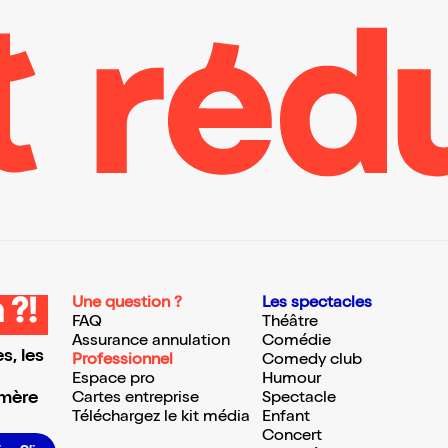
Une question ?
Les spectacles
 ?!
FAQ
Théâtre
Assurance annulation
Comédie
s, les
Professionnel
Comedy club
Espace pro
Humour
 mère
Cartes entreprise
Spectacle
Téléchargez le kit média
Enfant
Concert