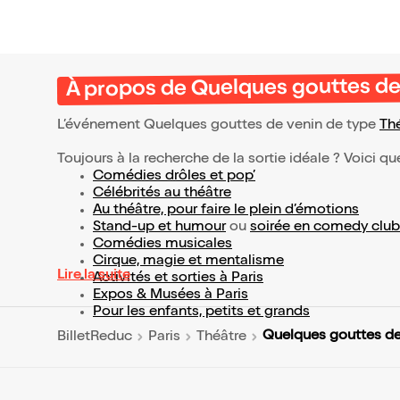
À propos de Quelques gouttes de
L’événement Quelques gouttes de venin de type
Th
Toujours à la recherche de la sortie idéale ? Voici qu
Comédies drôles et pop’
Célébrités au théâtre
Au théâtre, pour faire le plein d’émotions
Stand-up et humour
ou
soirée en comedy club
Comédies musicales
Cirque, magie et mentalisme
Lire la suite
Activités et sorties à Paris
Expos & Musées à Paris
Pour les enfants, petits et grands
Quelques gouttes de
BilletReduc
Paris
Théâtre