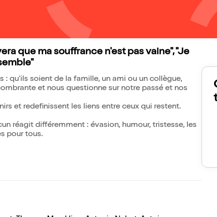
vera que ma souffrance n'est pas vaine", "Je
ssemble"
qu'ils soient de la famille, un ami ou un collègue,
ombrante et nous questionne sur notre passé et nos
s et redefinissent les liens entre ceux qui restent.
un réagit différemment : évasion, humour, tristesse, les
s pour tous.