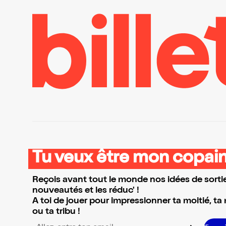
Tu veux être mon copain
Reçois avant tout le monde nos idées de sortie
nouveautés et les réduc' !
A toi de jouer pour impressionner ta moitié, ta
ou ta tribu !