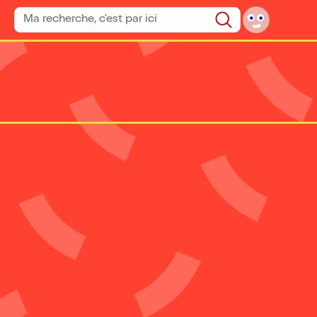
Rechercher un spectacle
Rechercher