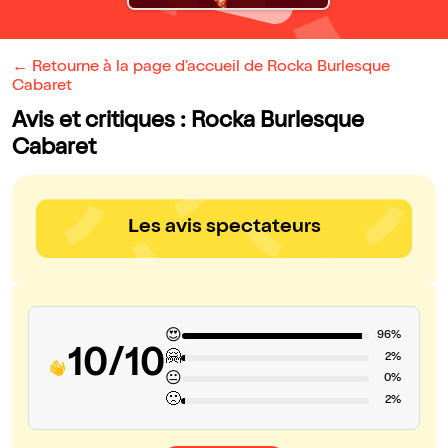
← Retourne à la page d'accueil de Rocka Burlesque
Cabaret
Avis et critiques : Rocka Burlesque
Cabaret
Les avis spectateurs
😍
96%
10/10
🤗
2%
😐
0%
🙁
2%