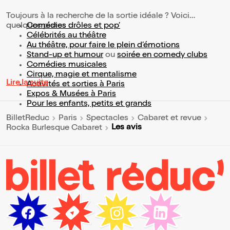
Toujours à la recherche de la sortie idéale ? Voici
quelques pistes :
Comédies drôles et pop’
Célébrités au théâtre
Au théâtre, pour faire le plein d’émotions
Stand-up et humour
ou
soirée en comedy clubs
Comédies musicales
Cirque, magie et mentalisme
Lire la suite
Activités et sorties à Paris
Expos & Musées à Paris
Pour les enfants, petits et grands
BilletReduc
Paris
Spectacles
Cabaret et revue
Les avis
Rocka Burlesque Cabaret