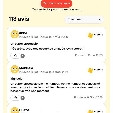
Donner mon avis
Connecte-toi pour donner ton avis !
113 avis
Anne
10/10
Vu avec Billet Réduc'
le 7 févr. 2025
Un super spectacle
Très drôle, avec des costumes chiadés. On a adoré !
Publié
le 2 mai 2026
Manuela
10/10
Vu avec Billet Réduc'
le 5 déc. 2025
Manuela
Un super spectacle plein d’humour, bonne humeur et sensualité
avec des costumes incroyables. Je recommande vivement pour
passer un très bon moment
Publié
le 8 févr. 2026
CLaze
10/10