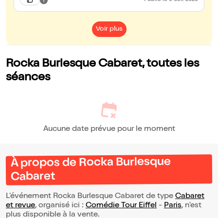
Publié
le 3 oct. 2025
vous de nous :-)
Voir plus
Rocka Burlesque Cabaret, toutes les
séances
Aucune date prévue pour le moment
À propos de Rocka Burlesque
Cabaret
L’événement Rocka Burlesque Cabaret de type
Cabaret
et revue
, organisé ici :
Comédie Tour Eiffel
-
Paris
, n'est
plus disponible à la vente.