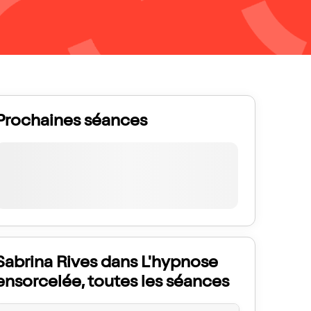
Prochaines séances
Sabrina Rives dans L'hypnose
ensorcelée, toutes les séances