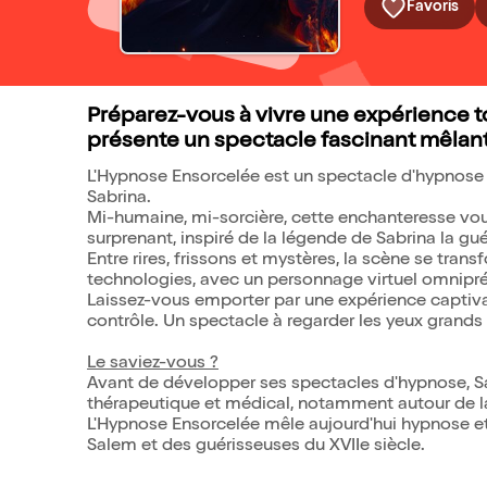
Favoris
Préparez-vous à vivre une expérience 
présente un spectacle fascinant mêlant
L'Hypnose Ensorcelée est un spectacle d'hypnose t
Sabrina.
Mi-humaine, mi-sorcière, cette enchanteresse vou
surprenant, inspiré de la légende de Sabrina la gu
Entre rires, frissons et mystères, la scène se tra
technologies, avec un personnage virtuel omnipré
Laissez-vous emporter par une expérience captivant
contrôle. Un spectacle à regarder les yeux grands 
Le saviez-vous ?
Avant de développer ses spectacles d'hypnose, S
thérapeutique et médical, notamment autour de la 
L'Hypnose Ensorcelée mêle aujourd'hui hypnose et 
Salem et des guérisseuses du XVIIe siècle.