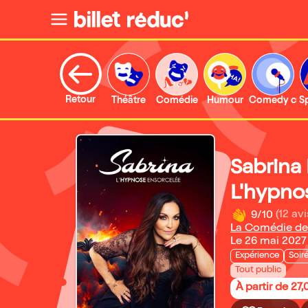
Retour
Théâtre
Comédie
Humour
Comedy clu
S
Sabrina
L'hypno
9/10
(12 avi
La Comédie de
Le 26 mai 2027
Expérience
Soir
Tout public
À partir de 27