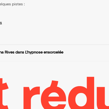
elques pistes :
s
na Rives dans L'hypnose ensorcelée