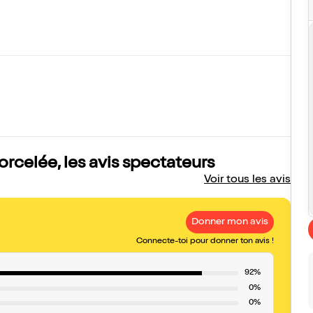
rcelée, les avis spectateurs
Voir tous les avis
Donner mon avis
Connecte-toi pour donner ton avis !
92%
0%
0%