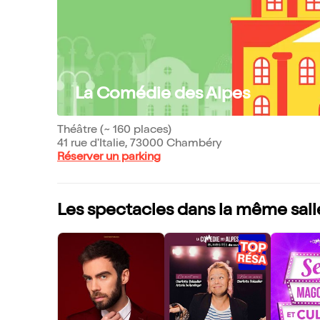
La Comédie des Alpes
Théâtre (~ 160 places)
41 rue d'Italie, 73000 Chambéry
Réserver un parking
Les spectacles dans la même sall