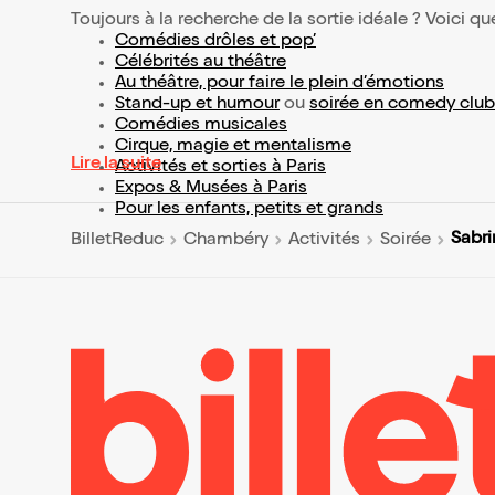
Toujours à la recherche de la sortie idéale ? Voici qu
Comédies drôles et pop’
Célébrités au théâtre
Au théâtre, pour faire le plein d’émotions
Stand-up et humour
ou
soirée en comedy club
Comédies musicales
Cirque, magie et mentalisme
Lire la suite
Activités et sorties à Paris
Expos & Musées à Paris
Pour les enfants, petits et grands
Sabri
BilletReduc
Chambéry
Activités
Soirée