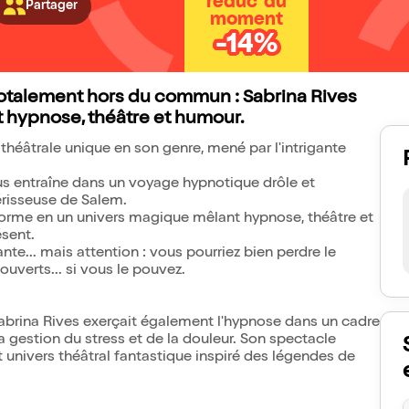
réduc' du
Partager
moment
-14%
totalement hors du commun : Sabrina Rives
 hypnose, théâtre et humour.
héâtrale unique en son genre, mené par l'intrigante
s entraîne dans un voyage hypnotique drôle et
érisseuse de Salem.
nsforme en un univers magique mêlant hypnose, théâtre et
sent.
e... mais attention : vous pourriez bien perdre le
ouverts... si vous le pouvez.
abrina Rives exerçait également l'hypnose dans un cadre
gestion du stress et de la douleur. Son spectacle
univers théâtral fantastique inspiré des légendes de