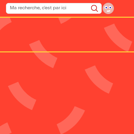
Rechercher un spectacle
Rechercher