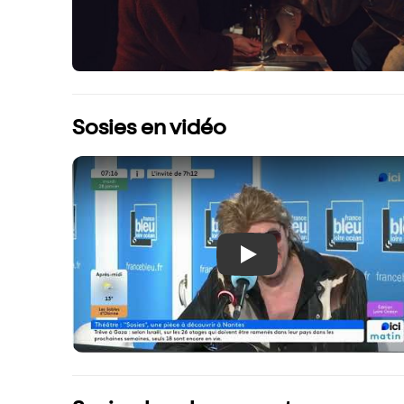
Sosies en vidéo
Play