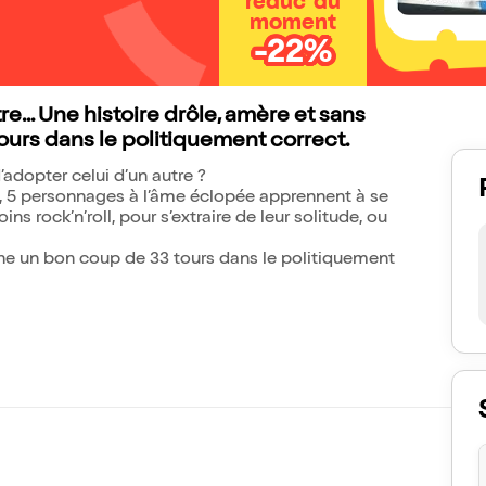
réduc' du
moment
-22%
... Une histoire drôle, amère et sans
ours dans le politiquement correct.
’adopter celui d’un autre ?
ore, 5 personnages à l’âme éclopée apprennent à se
s rock’n’roll, pour s’extraire de leur solitude, ou
nne un bon coup de 33 tours dans le politiquement