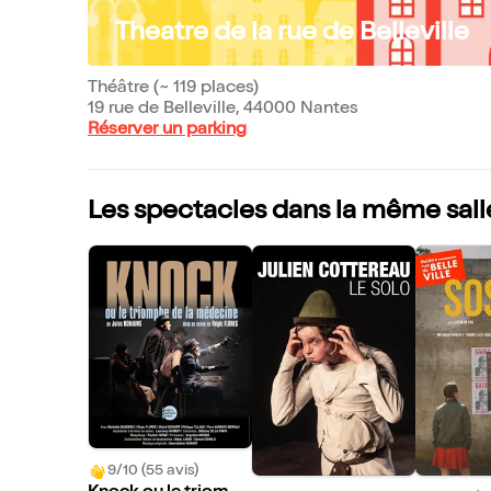
Theatre de la rue de Belleville
Théâtre (~ 119 places)
19 rue de Belleville, 44000 Nantes
Réserver un parking
Les spectacles dans la même sall
9/10 (55 avis)