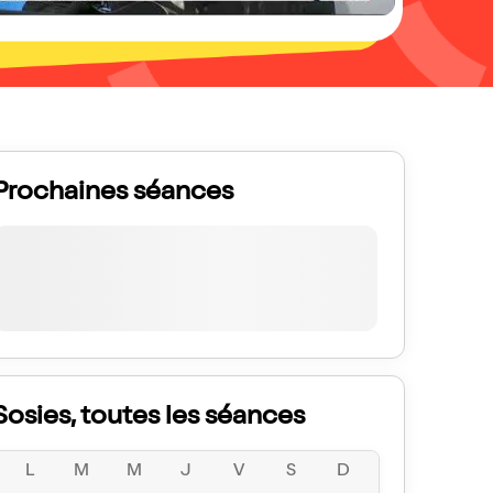
Prochaines séances
Sosies, toutes les séances
L
M
M
J
V
S
D