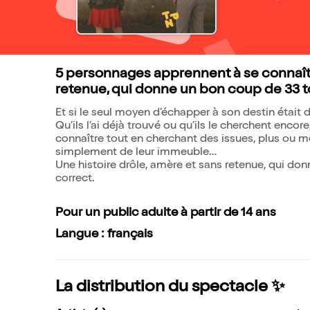
5 personnages apprennent à se connaître
retenue, qui donne un bon coup de 33 t
Et si le seul moyen d’échapper à son destin était d
Qu’ils l’ai déjà trouvé ou qu’ils le cherchent enc
connaître tout en cherchant des issues, plus ou moin
simplement de leur immeuble…
Une histoire drôle, amère et sans retenue, qui do
correct.
Pour un public adulte à partir de 14 ans
Langue : français
La distribution du spectacle ✨