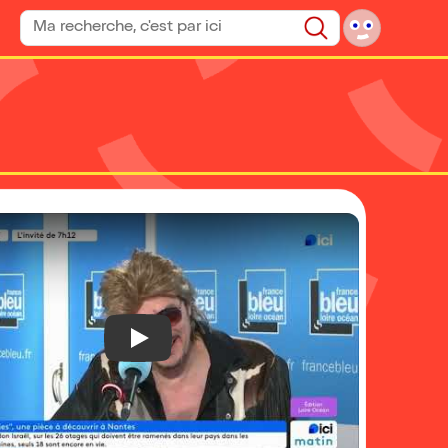
Rechercher un spectacle
Rechercher