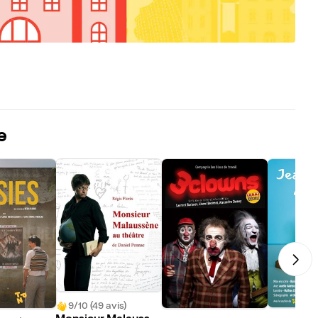
e
9/10 (49 avis)