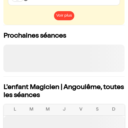
Voir plus
Prochaines séances
L'enfant Magicien | Angoulême, toutes
les séances
L
M
M
J
V
S
D