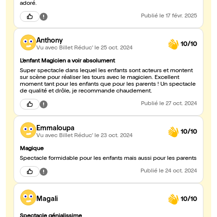
adoré.
Publié
le 17 févr. 2025
Anthony
10/10
Vu avec Billet Réduc'
le 25 oct. 2024
L’enfant Magicien a voir absolument
Super spectacle dans lequel les enfants sont acteurs et montent
sur scène pour réaliser les tours avec le magicien. Excellent
moment tant pour les enfants que pour les parents ! Un spectacle
de qualité et drôle, je recommande chaudement.
Publié
le 27 oct. 2024
Emmaloupa
10/10
Vu avec Billet Réduc'
le 23 oct. 2024
Magique
Spectacle formidable pour les enfants mais aussi pour les parents
Publié
le 24 oct. 2024
Magali
10/10
Spectacle génialissime