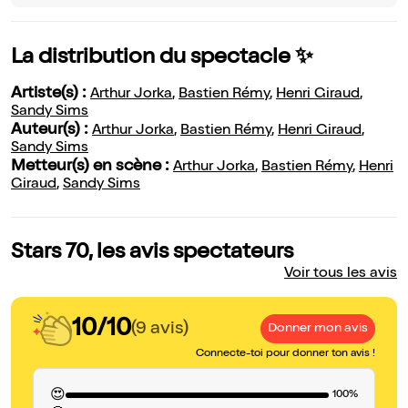
La distribution du spectacle ✨
Artiste(s) :
Arthur Jorka
,
Bastien Rémy
,
Henri Giraud
,
Sandy Sims
Auteur(s) :
Arthur Jorka
,
Bastien Rémy
,
Henri Giraud
,
Sandy Sims
Metteur(s) en scène :
Arthur Jorka
,
Bastien Rémy
,
Henri
Giraud
,
Sandy Sims
Stars 70, les avis spectateurs
Voir tous les avis
10/10
(9 avis)
Donner mon avis
Connecte-toi pour donner ton avis !
😍
100%