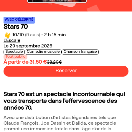
AVEC CÉLÉBRITÉ
Stars 70
10/10
(9 avis)
•
2 h 15 min
L'Escale
Le 29 septembre 2026
Spectacle
Comédie musicale
Chanson française
Tout public
À partir de 31,50 €
38,20€
Réserver
Stars 70 est un spectacle incontournable qui
vous transporte dans l'effervescence des
années 70.
Avec une distribution d'artistes légendaires tels que
Claude François, Joe Dassin et Dalida, ce spectacle
promet une immersion totale dans l'âge d'or de la