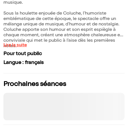
musique.
Sous la houlette enjouée de Coluche, l'humoriste
emblématique de cette époque, le spectacle offre un
mélange unique de musique, d'humour et de nostalgie.
Coluche apporte son humour et son esprit espiègle à
chaque moment, créant une atmosphère chaleureuse et
conviviale qui met le public à l'aise dès les premières
Lire la suite
notes.
Pour tout public
Langue : français
Prochaines séances