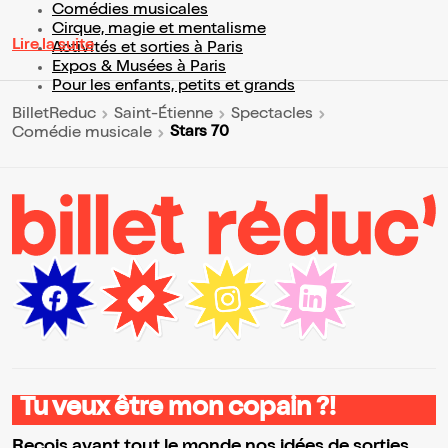
Comédies musicales
Cirque, magie et mentalisme
Lire la suite
Activités et sorties à Paris
Expos & Musées à Paris
Pour les enfants, petits et grands
BilletReduc
Saint-Étienne
Spectacles
Stars 70
Comédie musicale
Tu veux être mon copain ?!
Reçois avant tout le monde nos idées de sorties,