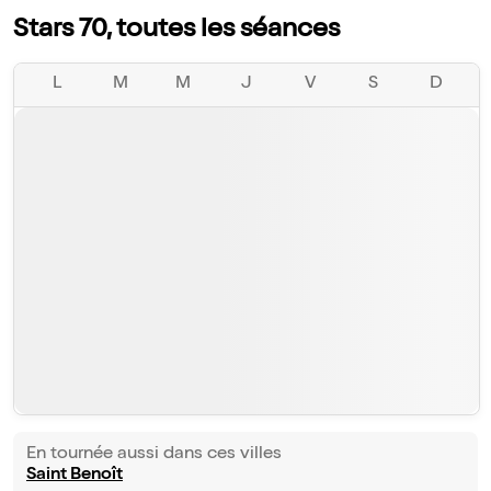
Stars 70, toutes les séances
L
M
M
J
V
S
D
En tournée aussi dans ces villes
Saint Benoît