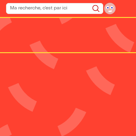
Rechercher un spectacle
Rechercher