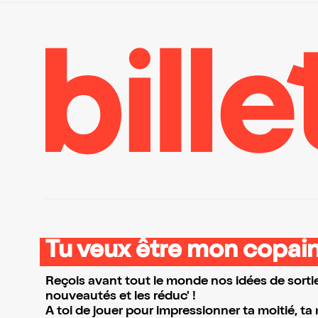
Tu veux être mon copain
Reçois avant tout le monde nos idées de sortie
nouveautés et les réduc' !
A toi de jouer pour impressionner ta moitié, ta