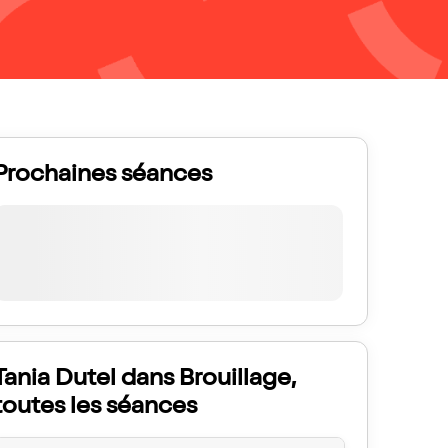
Prochaines séances
Tania Dutel dans Brouillage,
toutes les séances