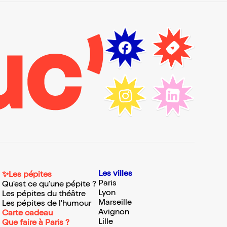
Les villes
✨Les pépites
Paris
Qu'est ce qu'une pépite ?
Lyon
Les pépites du théâtre
Marseille
Les pépites de l'humour
Avignon
Carte cadeau
Lille
Que faire à Paris ?