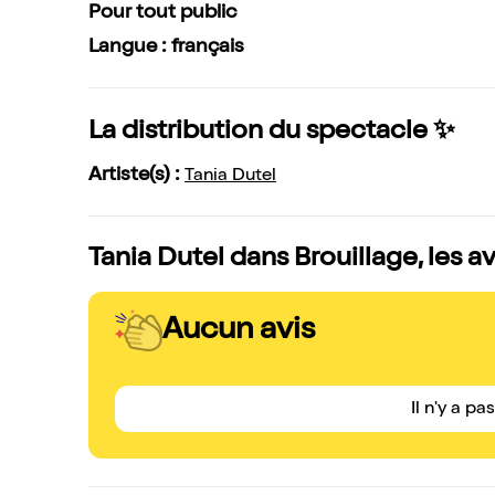
Pour tout public
Langue : français
La distribution du spectacle ✨
Artiste(s) :
Tania Dutel
Tania Dutel dans Brouillage, les a
Aucun avis
Il n'y a pa