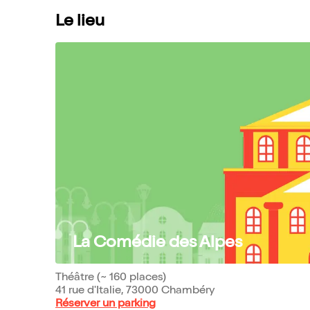
Le lieu
La Comédie des Alpes
Théâtre (~ 160 places)
41 rue d'Italie, 73000 Chambéry
Réserver un parking