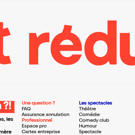
Une question ?
Les spectacles
 ?!
FAQ
Théâtre
Assurance annulation
Comédie
s, les
Professionnel
Comedy club
Espace pro
Humour
 mère
Cartes entreprise
Spectacle