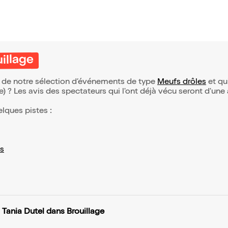
illage
ie de notre sélection d’événements de type
Meufs drôles
et qui
(e) ? Les avis des spectateurs qui l'ont déjà vécu seront d'une
elques pistes :
s
Tania Dutel dans Brouillage