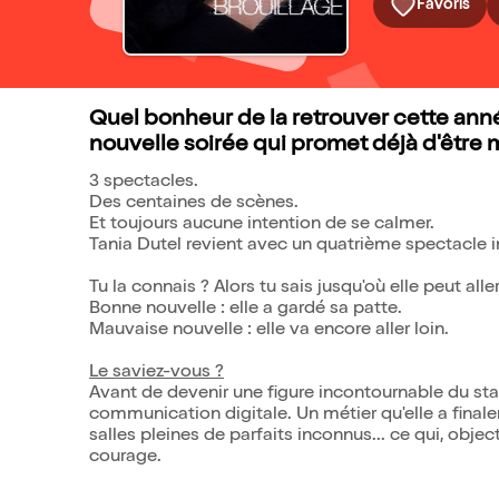
Favoris
Quel bonheur de la retrouver cette an
nouvelle soirée qui promet déjà d'être
3 spectacles.
Des centaines de scènes.
Et toujours aucune intention de se calmer.
Tania Dutel revient avec un quatrième spectacle i
Tu la connais ? Alors tu sais jusqu'où elle peut aller
Bonne nouvelle : elle a gardé sa patte.
Mauvaise nouvelle : elle va encore aller loin.
Le saviez-vous ?
Avant de devenir une figure incontournable du stan
communication digitale. Un métier qu'elle a final
salles pleines de parfaits inconnus... ce qui, o
courage.