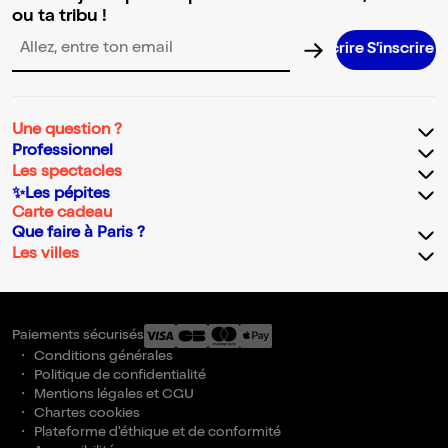
ou ta tribu !
S’inscrire S’inscrire S’inscrire S’inscri
Adresse email pour la newsletter
Une question ?
Professionnel
Les spectacles
✨Les pépites
Carte cadeau
Que faire à Paris ?
Les villes
Paiements sécurisés
Conditions générales
Politique de confidentialité
Mentions légales et CGU
Chartes cookies
Plateforme d'éthique et de conformité