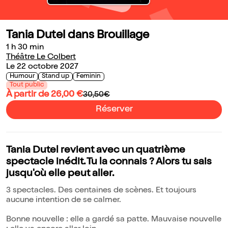
Tania Dutel dans Brouillage
1 h 30 min
Théâtre Le Colbert
Le 22 octobre 2027
Humour
Stand up
Feminin
Tout public
À partir de 26,00 €
30,50€
Réserver
Tania Dutel revient avec un quatrième
spectacle inédit. Tu la connais ? Alors tu sais
jusqu'où elle peut aller.
3 spectacles. Des centaines de scènes. Et toujours
aucune intention de se calmer.
Bonne nouvelle : elle a gardé sa patte. Mauvaise nouvelle