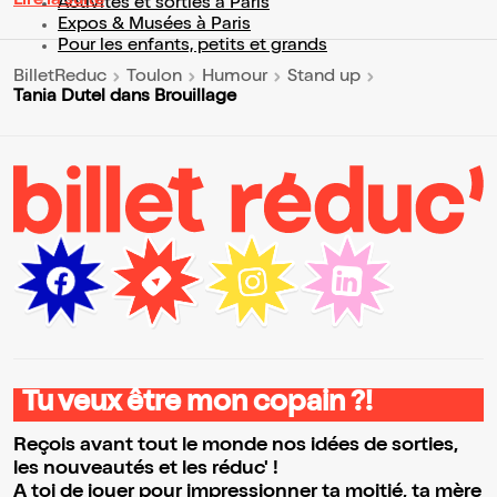
Lire la suite
Activités et sorties à Paris
Expos & Musées à Paris
Pour les enfants, petits et grands
BilletReduc
Toulon
Humour
Stand up
Tania Dutel dans Brouillage
Tu veux être mon copain ?!
Reçois avant tout le monde nos idées de sorties,
les nouveautés et les réduc' !
A toi de jouer pour impressionner ta moitié, ta mère