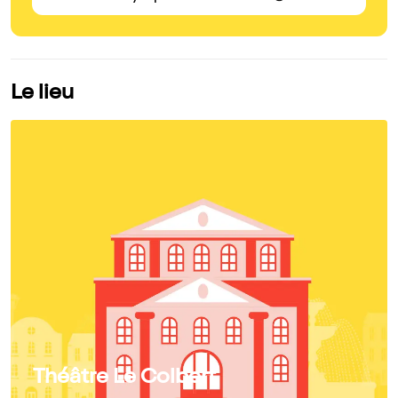
Le lieu
Théâtre Le Colbert