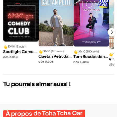
10/10 (6 avis)
Spotlight Comed
10/10 (178 avis)
10/10 (810 avis)
10
Gaëtan Petit dans
Tom Boudet dans
y Club
dès 5,95€
Vin
Ainsi va la vie
Vous dit quoi
dès 17,50€
dès 12,95€
ns 
dès 1
nd
Tu pourrais aimer aussi !
À propos de Tcha Tcha Car