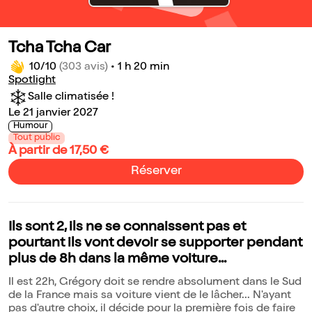
Tcha Tcha Car
10/10
(303 avis)
•
1 h 20 min
Spotlight
Salle climatisée !
Le 21 janvier 2027
Humour
Tout public
À partir de 17,50 €
Réserver
Ils sont 2, ils ne se connaissent pas et
pourtant ils vont devoir se supporter pendant
plus de 8h dans la même voiture...
Il est 22h, Grégory doit se rendre absolument dans le Sud
de la France mais sa voiture vient de le lâcher... N'ayant
pas d'autre choix, il décide pour la première fois de faire