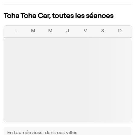
Tcha Tcha Car, toutes les séances
L
M
M
J
V
S
D
En tournée aussi dans ces villes