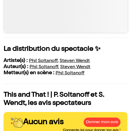
La distribution du spectacle ✨
Artiste(s) :
Phil Soltanoff
,
Steven Wendt
Auteur(s) :
Phil Soltanoff
,
Steven Wendt
Metteur(s) en scène :
Phil Soltanoff
This and That ! | P. Soltanoff et S.
Wendt, les avis spectateurs
Aucun avis
Donner mon avis
Connecte-toi pour donner ton avis !