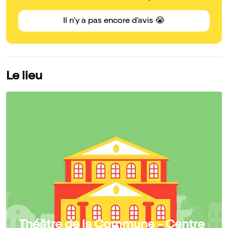
Il n'y a pas encore d'avis 😭
Le lieu
Théâtre de la Commune - Centre