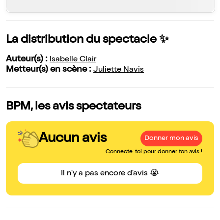
La distribution du spectacle ✨
Auteur(s) :
Isabelle Clair
Metteur(s) en scène :
Juliette Navis
BPM, les avis spectateurs
Aucun avis
Donner mon avis
Connecte-toi pour donner ton avis !
Il n'y a pas encore d'avis 😭