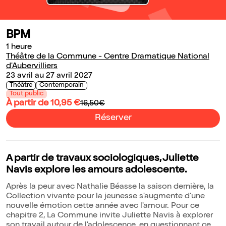
BPM
1 heure
Théâtre de la Commune - Centre Dramatique National
d'Aubervilliers
23 avril au 27 avril 2027
Théâtre
Contemporain
Tout public
À partir de 10,95 €
16,50€
Réserver
A partir de travaux sociologiques, Juliette
Navis explore les amours adolescente.
Après la peur avec Nathalie Béasse la saison dernière, la
Collection vivante pour la jeunesse s'augmente d'une
nouvelle émotion cette année avec l'amour. Pour ce
chapitre 2, La Commune invite Juliette Navis à explorer
son travail autour de l'adolescence, en questionnant ce