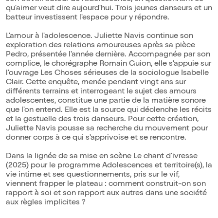
qu'aimer veut dire aujourd'hui. Trois jeunes danseurs et un
batteur investissent l'espace pour y répondre.
L'amour à l'adolescence. Juliette Navis continue son
exploration des relations amoureuses après sa pièce
Pedro, présentée l'année dernière. Accompagnée par son
complice, le chorégraphe Romain Guion, elle s'appuie sur
l'ouvrage Les Choses sérieuses de la sociologue Isabelle
Clair. Cette enquête, menée pendant vingt ans sur
différents terrains et interrogeant le sujet des amours
adolescentes, constitue une partie de la matière sonore
que l'on entend. Elle est la source qui déclenche les récits
et la gestuelle des trois danseurs. Pour cette création,
Juliette Navis pousse sa recherche du mouvement pour
donner corps à ce qui s'apprivoise et se rencontre.
Dans la lignée de sa mise en scène Le chant d'ivresse
(2025) pour le programme Adolescences et territoire(s), la
vie intime et ses questionnements, pris sur le vif,
viennent frapper le plateau : comment construit-on son
rapport à soi et son rapport aux autres dans une société
aux règles implicites ?