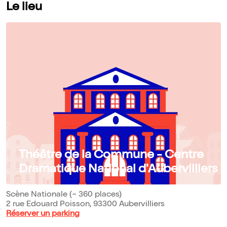
Le lieu
Théâtre de la Commune - Centre
Dramatique National d'Aubervilliers
Scène Nationale (~ 360 places)
2 rue Edouard Poisson, 93300 Aubervilliers
Réserver un parking