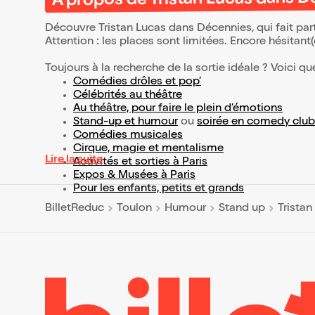
À propos de Tristan Lucas dans 
Découvre Tristan Lucas dans Décennies, qui fait pa
Attention : les places sont limitées. Encore hésitant
Toujours à la recherche de la sortie idéale ? Voici qu
Comédies drôles et pop’
Célébrités au théâtre
Au théâtre, pour faire le plein d’émotions
Stand-up et humour
ou
soirée en comedy club
Comédies musicales
Cirque, magie et mentalisme
Lire la suite
Activités et sorties à Paris
Expos & Musées à Paris
Pour les enfants, petits et grands
BilletReduc
Toulon
Humour
Stand up
Trista