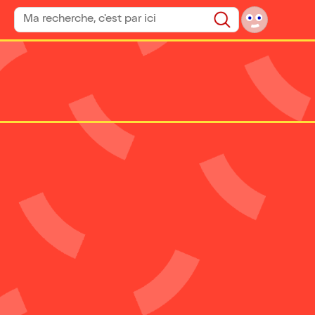
Rechercher un spectacle
Rechercher