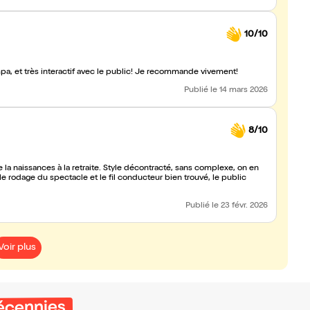
10/10
pa, et très interactif avec le public! Je recommande vivement!
Publié
le 14 mars 2026
8/10
e la naissances à la retraite. Style décontracté, sans complexe, on en
le rodage du spectacle et le fil conducteur bien trouvé, le public
Publié
le 23 févr. 2026
Voir plus