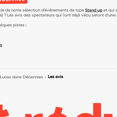
Décennies
rtie de notre sélection d’événements de type
Stand up
et qui s
(e) ? Les avis des spectateurs qui l'ont déjà vécu seront d'une
elques pistes :
s
Les avis
n Lucas dans Décennies