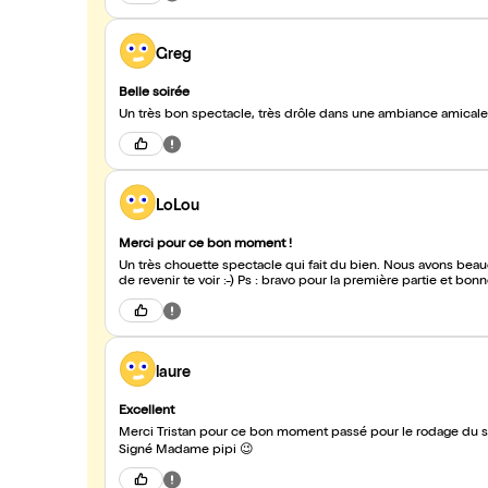
Greg
Belle soirée
LoLou
Merci pour ce bon moment !
Un très chouette spectacle qui fait du bien. Nous avons beaucou
de revenir te voir :-) Ps : bravo pour la première partie et bo
laure
Excellent
Merci Tristan pour ce bon moment passé pour le rodage du sp
Signé Madame pipi 😉