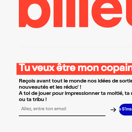
Tu veux être mon copain
Reçois avant tout le monde nos idées de sortie
nouveautés et les réduc' !
A toi de jouer pour impressionner ta moitié, ta
ou ta tribu !
S’inscri
Adresse email pour la newsletter