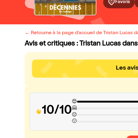
Favoris
← Retourne à la page d'accueil de Tristan Lucas 
Avis et critiques : Tristan Lucas da
Les avi
😍
10/10
🤗
😐
🙁