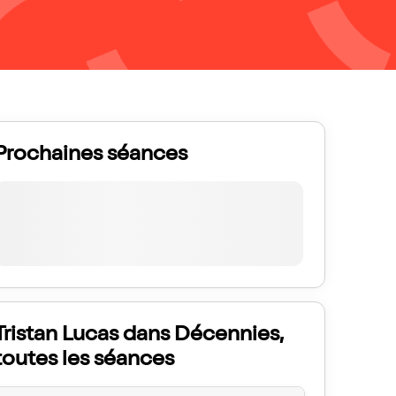
Prochaines séances
Tristan Lucas dans Décennies,
toutes les séances