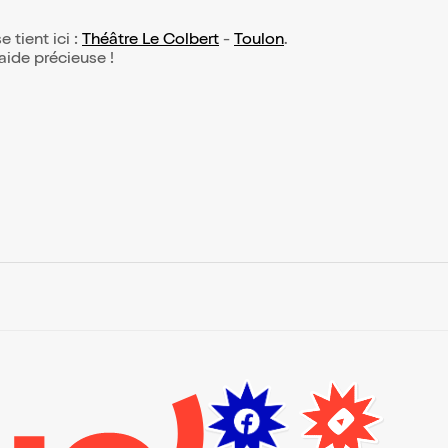
e tient ici :
Théâtre Le Colbert
-
Toulon
.
 aide précieuse !