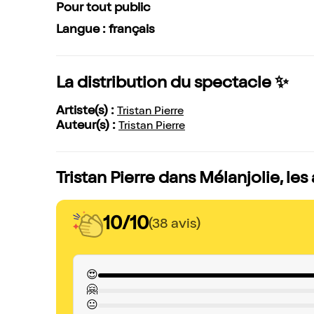
Pour tout public
Langue : français
La distribution du spectacle ✨
Artiste(s) :
Tristan Pierre
Auteur(s) :
Tristan Pierre
Tristan Pierre dans Mélanjolie, les
10/10
(38 avis)
😍
🤗
😐