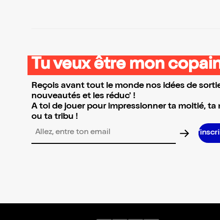
Tu veux être mon copain
Reçois avant tout le monde nos idées de sortie
nouveautés et les réduc' !
A toi de jouer pour impressionner ta moitié, ta
ou ta tribu !
S’inscrire S’ins
Adresse email pour la newsletter