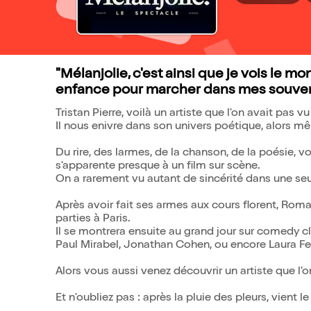
"Mélanjolie, c'est ainsi que je vois le 
enfance pour marcher dans mes souveni
Tristan Pierre, voilà un artiste que l'on avait pas v
Il nous enivre dans son univers poétique, alors m
Du rire, des larmes, de la chanson, de la poésie, v
s'apparente presque à un film sur scène.
On a rarement vu autant de sincérité dans une seu
Après avoir fait ses armes aux cours florent, Roma
parties à Paris.
Il se montrera ensuite au grand jour sur comedy cl
Paul Mirabel, Jonathan Cohen, ou encore Laura Fe
Alors vous aussi venez découvrir un artiste que l
Et n'oubliez pas : après la pluie des pleurs, vient 