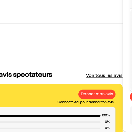
 avis spectateurs
Voir tous les avis
Donner mon avis
Connecte-toi pour donner ton avis !
100%
0%
0%