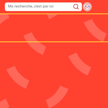
Rechercher un spectacle
Rechercher