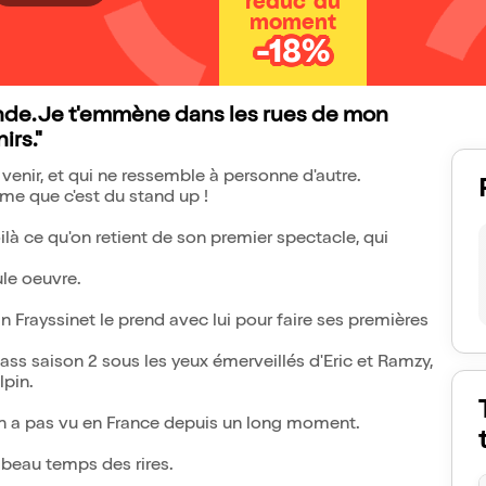
réduc' du
moment
-18%
monde. Je t'emmène dans les rues de mon
rs."
u venir, et qui ne ressemble à personne d'autre.
ême que c'est du stand up !
oilà ce qu'on retient de son premier spectacle, qui
le oeuvre.
n Frayssinet le prend avec lui pour faire ses premières
ass saison 2 sous les yeux émerveillés d'Eric et Ramzy,
lpin.
'on a pas vu en France depuis un long moment.
le beau temps des rires.