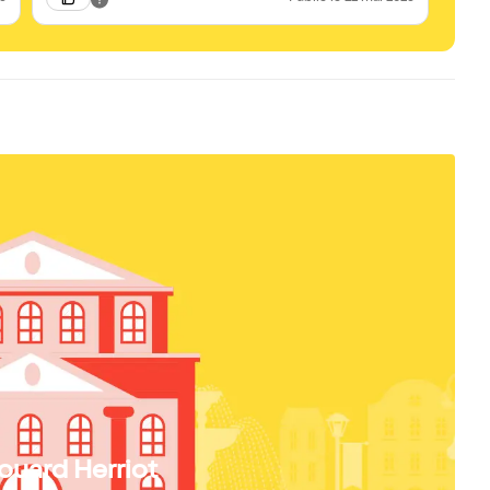
douard Herriot