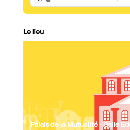
Le lieu
Palais de la Mutualité - Salle E