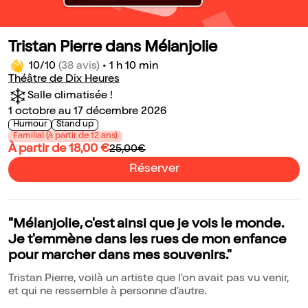
Tristan Pierre dans Mélanjolie
10/10
(38 avis)
•
1 h 10 min
Théâtre de Dix Heures
Salle climatisée !
1 octobre au 17 décembre 2026
Humour
Stand up
Familial (à partir de 12 ans)
À partir de 18,00 €
25,00€
Réserver
"Mélanjolie, c'est ainsi que je vois le monde.
Je t'emmène dans les rues de mon enfance
pour marcher dans mes souvenirs."
Tristan Pierre, voilà un artiste que l'on avait pas vu venir,
et qui ne ressemble à personne d'autre.