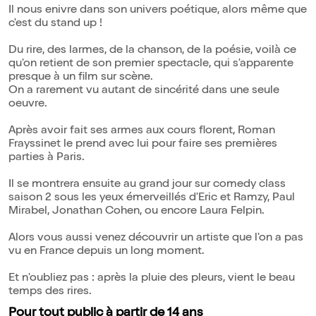
Il nous enivre dans son univers poétique, alors même que
c'est du stand up !
Du rire, des larmes, de la chanson, de la poésie, voilà ce
qu'on retient de son premier spectacle, qui s'apparente
presque à un film sur scène.
On a rarement vu autant de sincérité dans une seule
oeuvre.
Après avoir fait ses armes aux cours florent, Roman
Frayssinet le prend avec lui pour faire ses premières
parties à Paris.
Il se montrera ensuite au grand jour sur comedy class
saison 2 sous les yeux émerveillés d'Eric et Ramzy, Paul
Mirabel, Jonathan Cohen, ou encore Laura Felpin.
Alors vous aussi venez découvrir un artiste que l'on a pas
vu en France depuis un long moment.
Et n'oubliez pas : après la pluie des pleurs, vient le beau
temps des rires.
Pour tout public à partir de 14 ans