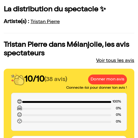
La distribution du spectacle ✨
Artiste(s) :
Tristan Pierre
Tristan Pierre dans Mélanjolie, les avis
spectateurs
Voir tous les avis
10/10
(38 avis)
Donner mon avis
Connecte-toi pour donner ton avis !
😍
100%
🤗
0%
😐
0%
🙁
0%