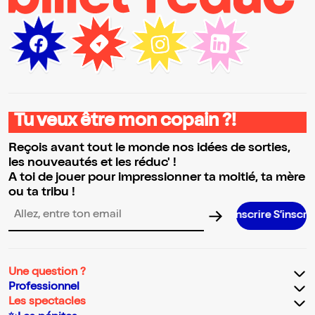
Tu veux être mon copain ?!
Reçois avant tout le monde nos idées de sorties,
les nouveautés et les réduc' !
A toi de jouer pour impressionner ta moitié, ta mère
ou ta tribu !
S’inscrire S’inscrire S’inscrire S’
Adresse email pour la newsletter
Une question ?
Professionnel
Les spectacles