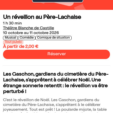
Un réveillon au Père-Lachaise
1 h 30 min
Théâtre Blanche de Castille
10 octobre au 11 octobre 2026
Musical
Comédie
Comique de situation
Tout public
À partir de 2,00 €
Réserver
Les Gaschon, gardiens du cimetière du Père-
Lachaise, s'apprêtent à célébrer Noël. Une
étrange sonnerie retentit : le réveillon va être
perturbé !
C'est le réveillon de Noël. Les Gaschon, gardiens du
cimetière du Père-Lachaise, s'apprêtent à le célébrer
joyeusement. Tout est prêt ! La poularde mijote, la table