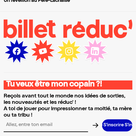
Un réveillon au Père-Lachaise
Tu veux être mon copain ?!
Reçois avant tout le monde nos idées de sorties,
les nouveautés et les réduc' !
A toi de jouer pour impressionner ta moitié, ta mère
ou ta tribu !
S’inscrire S’inscrire S’
Adresse email pour la newsletter