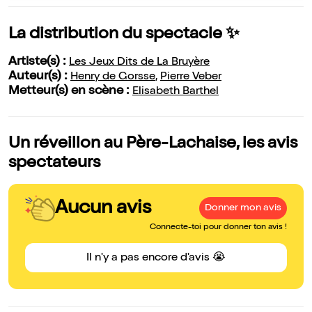
La distribution du spectacle ✨
Artiste(s) :
Les Jeux Dits de La Bruyère
Auteur(s) :
Henry de Gorsse
,
Pierre Veber
Metteur(s) en scène :
Elisabeth Barthel
Un réveillon au Père-Lachaise, les avis
spectateurs
Aucun avis
Donner mon avis
Connecte-toi pour donner ton avis !
Il n'y a pas encore d'avis 😭