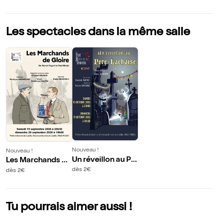
Les spectacles dans la même salle
Nouveau !
Nouveau !
Un réveillon au Pè
Les Marchands de
re-Lachaise
Gloire
dès 2€
dès 2€
Tu pourrais aimer aussi !