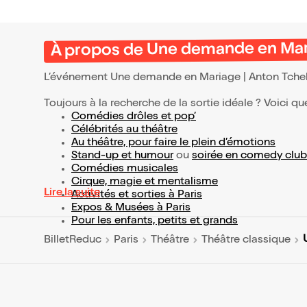
À propos de Une demande en Mar
L’événement Une demande en Mariage | Anton Tche
Toujours à la recherche de la sortie idéale ? Voici qu
Comédies drôles et pop’
Célébrités au théâtre
Au théâtre, pour faire le plein d’émotions
Stand-up et humour
ou
soirée en comedy club
Comédies musicales
Cirque, magie et mentalisme
Lire la suite
Activités et sorties à Paris
Expos & Musées à Paris
Pour les enfants, petits et grands
BilletReduc
Paris
Théâtre
Théâtre classique