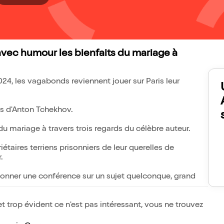
ec humour les bienfaits du mariage à
24, les vagabonds reviennent jouer sur Paris leur
s d'Anton Tchekhov.
u mariage à travers trois regards du célèbre auteur.
taires terriens prisonniers de leur querelles de
.
donner une conférence sur un sujet quelconque, grand
t trop évident ce n'est pas intéressant, vous ne trouvez