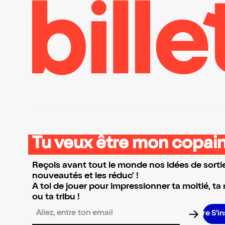
Tu veux être mon copain
Reçois avant tout le monde nos idées de sortie
nouveautés et les réduc' !
A toi de jouer pour impressionner ta moitié, ta
ou ta tribu !
S’ins
Adresse email pour la newsletter