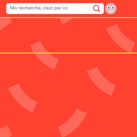
Rechercher un spectacle
Rechercher