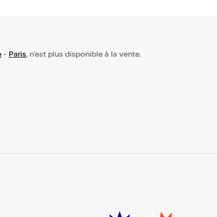
e
-
Paris
, n'est plus disponible à la vente.