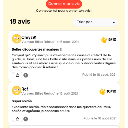
Donner mon avis
Connecte-toi pour donner ton avis !
18 avis
Chrys91
8/10
Vu avec Billet Réduc'
le 17 sept. 2021
Belles découvertes macabres !!!
Croyant qu’il n’y avait plus d’événement à cause du retard de la
guide, au final ; une très belle visite dans les petites rues de l’île
saint-louis et ses abords ainsi que de curieux découvertes dignes
des roman policier. À refaire !
Publié
le 18 sept. 2021
Rof
10/10
Vu avec Billet Réduc'
le 13 août 2021
Super soirée
Excellente soirée, récit passionnant dans les quartiers de Paris,
soirée et agréable je conseille a 100%
Publié
le 16 août 2021