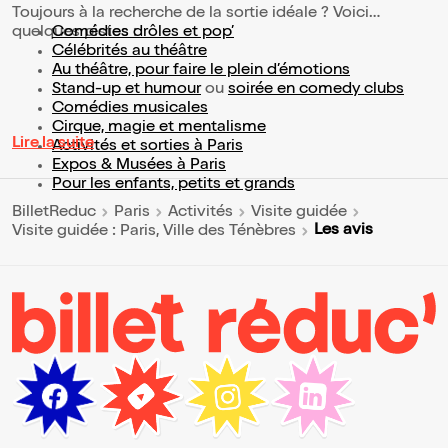
Toujours à la recherche de la sortie idéale ? Voici
quelques pistes :
Comédies drôles et pop’
Célébrités au théâtre
Au théâtre, pour faire le plein d’émotions
Stand-up et humour
ou
soirée en comedy clubs
Comédies musicales
Cirque, magie et mentalisme
Lire la suite
Activités et sorties à Paris
Expos & Musées à Paris
Pour les enfants, petits et grands
BilletReduc
Paris
Activités
Visite guidée
Les avis
Visite guidée : Paris, Ville des Ténèbres