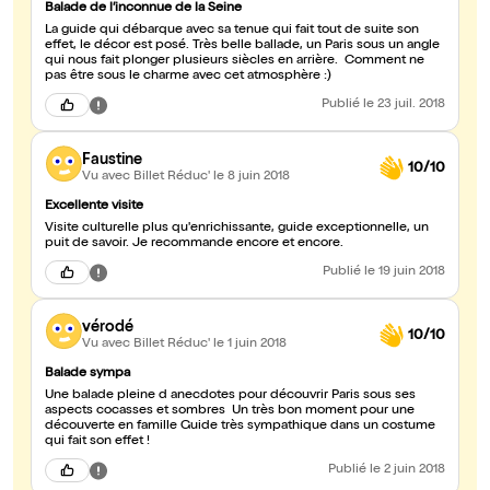
Balade de l’inconnue de la Seine
La guide qui débarque avec sa tenue qui fait tout de suite son
effet, le décor est posé. Très belle ballade, un Paris sous un angle
qui nous fait plonger plusieurs siècles en arrière. Comment ne
pas être sous le charme avec cet atmosphère :)
Publié
le 23 juil. 2018
Faustine
10/10
Vu avec Billet Réduc'
le 8 juin 2018
Excellente visite
Visite culturelle plus qu'enrichissante, guide exceptionnelle, un
puit de savoir. Je recommande encore et encore.
Publié
le 19 juin 2018
vérodé
10/10
Vu avec Billet Réduc'
le 1 juin 2018
Balade sympa
Une balade pleine d anecdotes pour découvrir Paris sous ses
aspects cocasses et sombres Un très bon moment pour une
découverte en famille Guide très sympathique dans un costume
qui fait son effet !
Publié
le 2 juin 2018