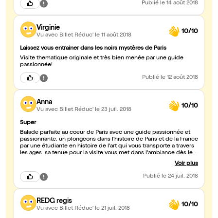
Publié
le 14 août 2018
Virginie
10/10
Vu avec Billet Réduc'
le 11 août 2018
Laissez vous entrainer dans les noirs mystères de Paris
Visite thematique originale et très bien menée par une guide
passionnée!
Publié
le 12 août 2018
Anna
10/10
Vu avec Billet Réduc'
le 23 juil. 2018
Super
Balade parfaite au coeur de Paris avec une guide passionnée et
passionnante. un plongeons dans l'histoire de Paris et de la France
par une étudiante en histoire de l'art qui vous transporte a travers
les ages. sa tenue pour la visite vous met dans l'ambiance dès le
démarrage...
Voir plus
Publié
le 24 juil. 2018
REDG regis
10/10
Vu avec Billet Réduc'
le 21 juil. 2018