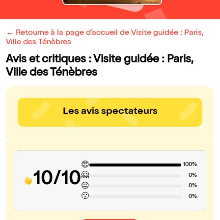
← Retourne à la page d'accueil de Visite guidée : Paris,
Ville des Ténèbres
Avis et critiques : Visite guidée : Paris,
Ville des Ténèbres
Les avis spectateurs
😍
100%
10/10
🤗
0%
😐
0%
🙁
0%