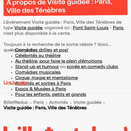
À propos de Visite guidée : Paris,
Ville des Ténèbres
L’événement Visite guidée : Paris, Ville des Ténèbres de
type
Visite guidée
, organisé ici :
Pont Saint-Louis
-
Paris
,
n'est plus disponible à la vente.
Toujours à la recherche de la sortie idéale ? Voici
quelques pistes :
Comédies drôles et pop’
Célébrités au théâtre
Au théâtre, pour faire le plein d’émotions
Stand-up et humour
ou
soirée en comedy clubs
Comédies musicales
Cirque, magie et mentalisme
Lire la suite
Activités et sorties à Paris
Expos & Musées à Paris
Pour les enfants, petits et grands
BilletReduc
Paris
Activités
Visite guidée
Visite guidée : Paris, Ville des Ténèbres