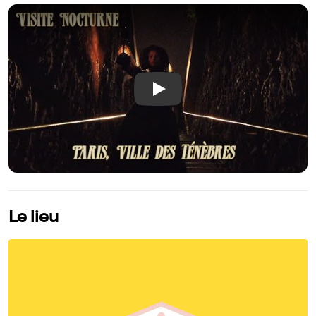
Play
Le lieu