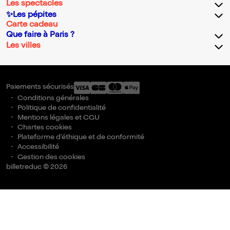
Les spectacles
✨Les pépites
Carte cadeau
Que faire à Paris ?
Les villes
Paiements sécurisés
Conditions générales
Politique de confidentialité
Mentions légales et CGU
Chartes cookies
Plateforme d'éthique et de conformité
Accessibilité
Gestion des cookies
billetreduc © 2026