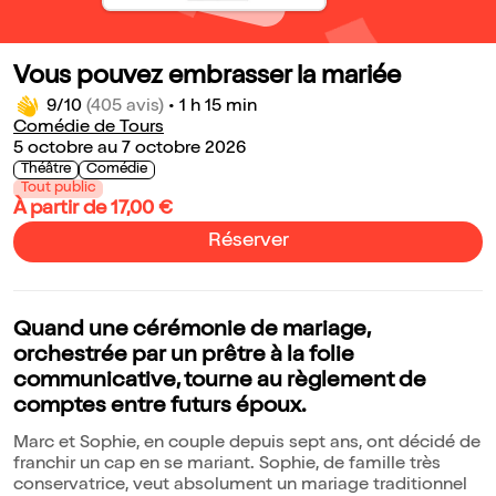
Vous pouvez embrasser la mariée
9/10
(405 avis)
•
1 h 15 min
Comédie de Tours
5 octobre au 7 octobre 2026
Théâtre
Comédie
Tout public
À partir de 17,00 €
Réserver
Quand une cérémonie de mariage,
orchestrée par un prêtre à la folie
communicative, tourne au règlement de
comptes entre futurs époux.
Marc et Sophie, en couple depuis sept ans, ont décidé de
franchir un cap en se mariant. Sophie, de famille très
conservatrice, veut absolument un mariage traditionnel