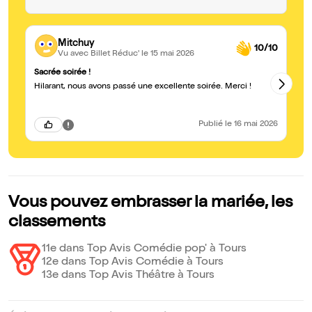
Mitchuy
10/10
Vu avec Billet Réduc'
le 15 mai 2026
Sacrée soirée !
Vs
Hilarant, nous avons passé une excellente soirée. Merci !
No
Publié
le 16 mai 2026
Vous pouvez embrasser la mariée, les
classements
11e dans Top Avis Comédie pop' à Tours
12e dans Top Avis Comédie à Tours
13e dans Top Avis Théâtre à Tours