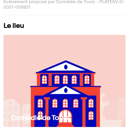
Événement proposé par Comédie de Tours - PLATESV-D-
2021-006821
Le lieu
Comédie de Tours