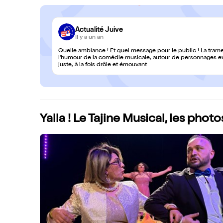
Actualité Juive
Il y a un an
Quelle ambiance ! Et quel message pour le public ! La trame d
l'humour de la comédie musicale, autour de personnages exu
juste, à la fois drôle et émouvant
Yalla ! Le Tajine Musical, les phot