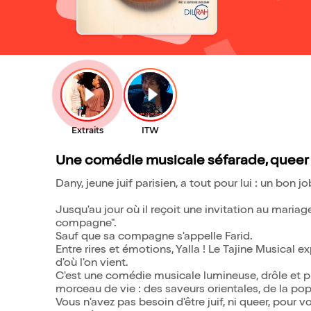
Une comédie musicale séfarade, queer e
Dany, jeune juif parisien, a tout pour lui : un bon j
Jusqu'au jour où il reçoit une invitation au mariag
compagne".
Sauf que sa compagne s'appelle Farid.
Entre rires et émotions, Yalla ! Le Tajine Musical e
d'où l'on vient.
C'est une comédie musicale lumineuse, drôle et
morceau de vie : des saveurs orientales, de la pop
Vous n'avez pas besoin d'être juif, ni queer, pour v