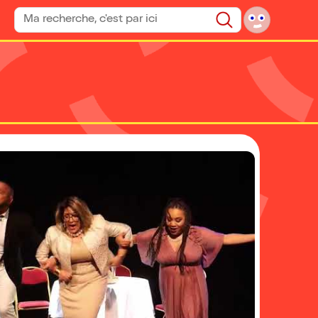
Rechercher un spectacle
Rechercher