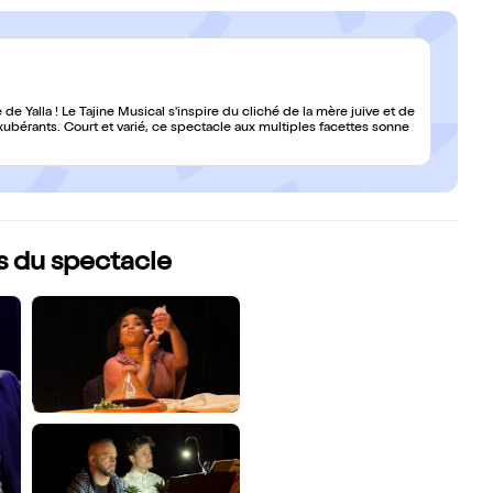
e Yalla ! Le Tajine Musical s'inspire du cliché de la mère juive et de
bérants. Court et varié, ce spectacle aux multiples facettes sonne
os du spectacle