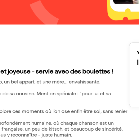
t joyeuse - servie avec des boulettes !
ob, un bel appart, et une mère... envahissante.
e de sa cousine. Mention spéciale : "pour lui et sa
xplore ces moments où l'on ose enfin être soi, sans renier
 profondément humaine, où chaque chanson est un
 française, un peu de kitsch, et beaucoup de sincérité.
ous y reconnaître - juste humain.