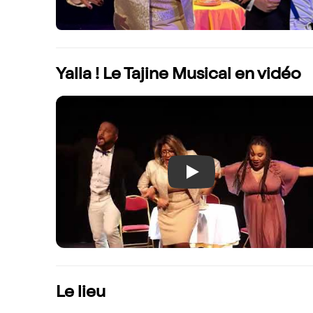
Yalla ! Le Tajine Musical en vidéo
Play
Le lieu