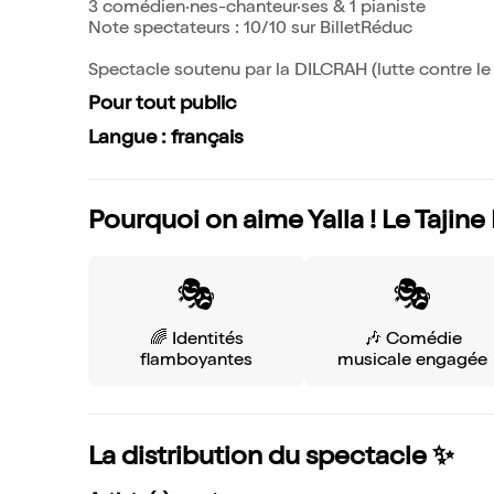
3 comédien·nes-chanteur·ses & 1 pianiste
Note spectateurs : 10/10 sur BilletRéduc
Spectacle soutenu par la DILCRAH (lutte contre le 
Pour tout public
Langue : français
Pourquoi on aime Yalla ! Le Tajine
🎭
🎭
🌈 Identités
🎶 Comédie
flamboyantes
musicale engagée
La distribution du spectacle ✨