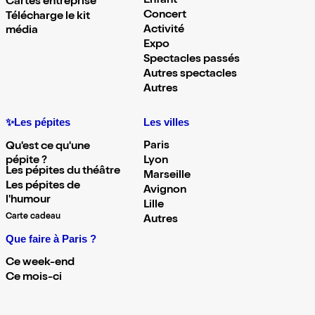
Enfant
Cartes entreprise
Concert
Télécharge le kit
Activité
média
Expo
Spectacles passés
Autres spectacles
Autres
✨Les pépites
Les villes
Paris
Qu'est ce qu'une
pépite ?
Lyon
Les pépites du théâtre
Marseille
Les pépites de
Avignon
l'humour
Lille
Carte cadeau
Autres
Que faire à Paris ?
Ce week-end
Ce mois-ci