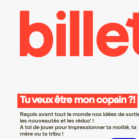
Tu veux être mon copain ?!
Reçois avant tout le monde nos idées de sorti
les nouveautés et les réduc' !
A toi de jouer pour impressionner ta moitié, ta
mère ou ta tribu !