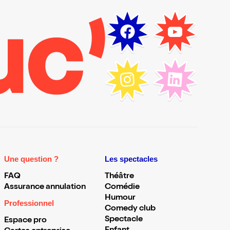
Une question ?
Les spectacles
FAQ
Théâtre
Assurance annulation
Comédie
Humour
Professionnel
Comedy club
Spectacle
Espace pro