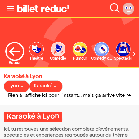
Théâtre
Comédie
Humour
Comedy club
Spectacle
Retour
Karaoké à Lyon
Lyon
Karaoké
Rien à l’affiche ici pour l’instant… mais ça arrive vite 👀
Karaoké à Lyon
Ici, tu retrouves une sélection complète d’événements,
spectacles et expériences regroupés autour du thème