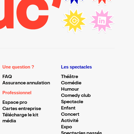
Une question ?
Les spectacles
FAQ
Théâtre
Assurance annulation
Comédie
Humour
Professionnel
Comedy club
Spectacle
Espace pro
Enfant
Cartes entreprise
Concert
Télécharge le kit
Activité
média
Expo
Spectacles passés