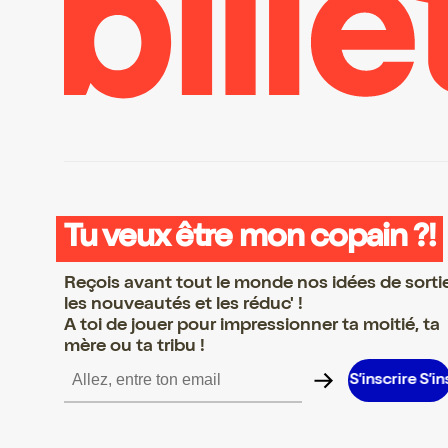
Tu veux être mon copain ?!
Reçois avant tout le monde nos idées de sorti
les nouveautés et les réduc' !
A toi de jouer pour impressionner ta moitié, ta
mère ou ta tribu !
ire S’inscrire S’inscrire S’inscrire S’inscrire S’inscrire S’inscrire 