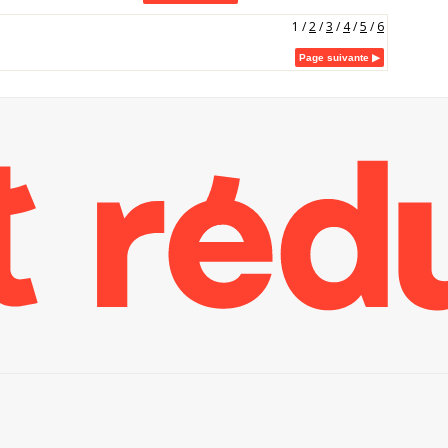
1
/
2
/
3
/
4
/
5
/
6