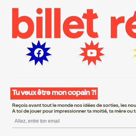
Tu veux être mon copain ?!
Reçois avant tout le monde nos idées de sorties, les nouv
A toi de jouer pour impressionner ta moitié, ta mère ou ta
S’inscrire S’inscrire S’inscrire