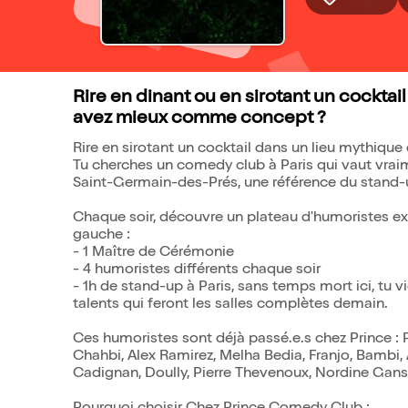
Rire en dinant ou en sirotant un cocktai
avez mieux comme concept ?
Rire en sirotant un cocktail dans un lieu mythiqu
Tu cherches un comedy club à Paris qui vaut vra
Saint-Germain-des-Prés, une référence du stand-u
Chaque soir, découvre un plateau d'humoristes explo
gauche :
- 1 Maître de Cérémonie
- 4 humoristes différents chaque soir
- 1h de stand-up à Paris, sans temps mort ici, tu vi
talents qui feront les salles complètes demain.
Ces humoristes sont déjà passé.e.s chez Prince :
Chahbi, Alex Ramirez, Melha Bedia, Franjo, Bambi,
Cadignan, Doully, Pierre Thevenoux, Nordine Ganso