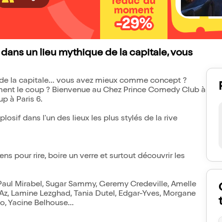
réduc' du
moment
-29%
l dans un lieu mythique de la capitale, vous
e de la capitale... vous avez mieux comme concept ?
iment le coup ? Bienvenue au Chez Prince Comedy Club à
p à Paris 6.
sif dans l'un des lieux les plus stylés de la rive
ens pour rire, boire un verre et surtout découvrir les
 Paul Mirabel, Sugar Sammy, Geremy Credeville, Amelle
 Az, Lamine Lezghad, Tania Dutel, Edgar-Yves, Morgane
, Yacine Belhouse...