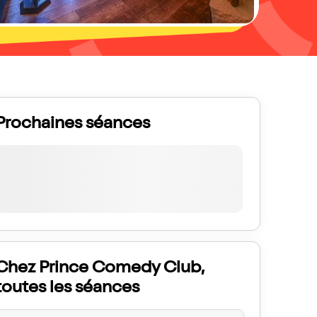
Prochaines séances
Chez Prince Comedy Club,
toutes les séances