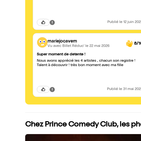
Publié
le 12 juin 20
mariejocavem
8/1
Vu avec Billet Réduc'
le 22 mai 2026
Super moment de detente !
Nous avons apprécié les 4 artistes , chacun son registre !
Talent à découvrir ! très bon moment avec ma fille
Publié
le 31 mai 20
Chez Prince Comedy Club, les ph