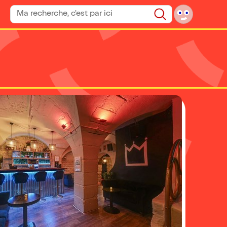
Rechercher un spectacle
Rechercher