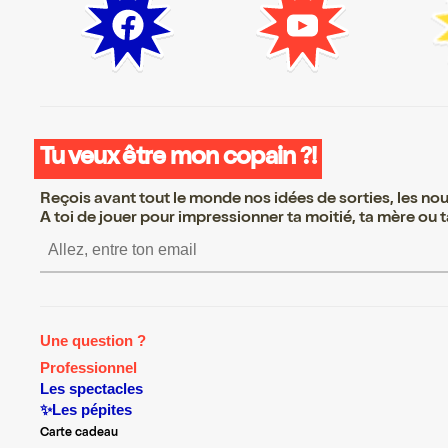
Tu veux être mon copain ?!
Reçois avant tout le monde nos idées de sorties, les nouv
A toi de jouer pour impressionner ta moitié, ta mère ou ta
S’inscrire S’inscrire S’inscri
Une question ?
Professionnel
Les spectacles
✨Les pépites
Carte cadeau