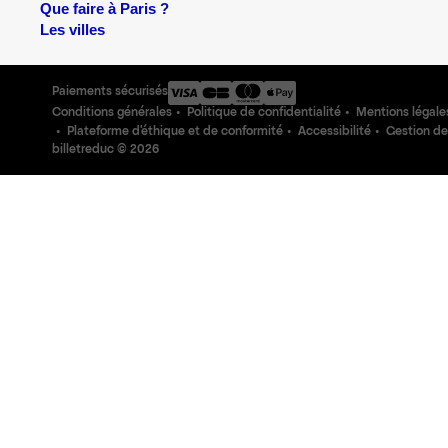
Que faire à Paris ?
Les villes
Paiements sécurisés
Conditions générales
Politique de confidentialité
Mentions légale
Plateforme d'éthique et de conformité
Accessibilité
Gestion de
billetreduc ©
2026