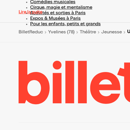
Comédies musicales
Cirque, magie et mentalisme
Lire la suite
Activités et sorties à Paris
Expos & Musées à Paris
Pour les enfants, petits et grands
U
BilletReduc
Yvelines (78)
Théâtre
Jeunesse