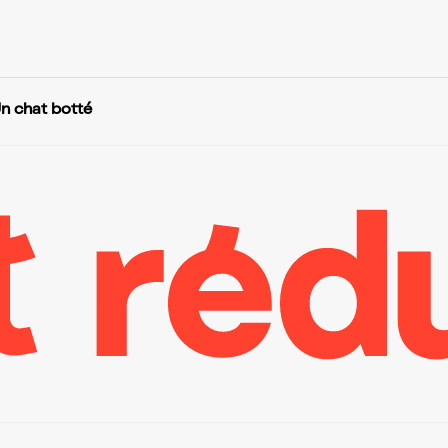
n chat botté