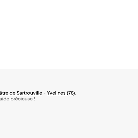
tre de Sartrouville
-
Yvelines (78)
.
 aide précieuse !