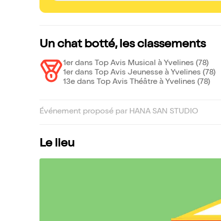
Un chat botté, les classements
1er dans Top Avis Musical à Yvelines (78)
1er dans Top Avis Jeunesse à Yvelines (78)
13e dans Top Avis Théâtre à Yvelines (78)
Événement proposé par HANA SAN STUDIO
Le lieu