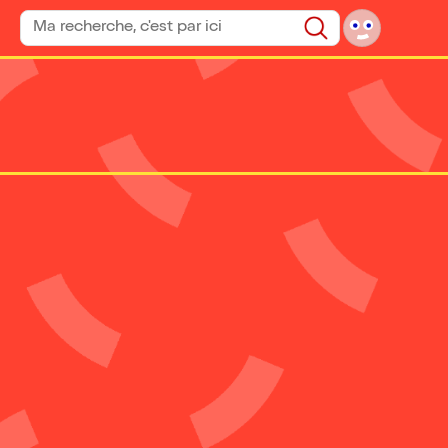
Rechercher un spectacle
Rechercher