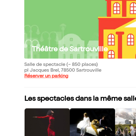
Théâtre de Sartrouville
Salle de spectacle (~ 850 places)
pl Jacques Brel, 78500 Sartrouville
Réserver un parking
Les spectacles dans la même sall