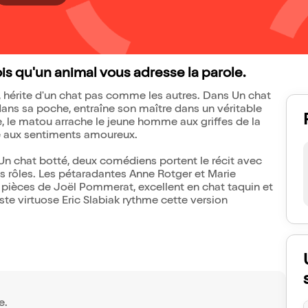
ois qu'un animal vous adresse la parole.
t, hérite d'un chat pas comme les autres. Dans Un chat
ans sa poche, entraîne son maître dans un véritable
ge, le matou arrache le jeune homme aux griffes de la
ille aux sentiments amoureux.
Un chat botté, deux comédiens portent le récit avec
les rôles. Les pétaradantes Anne Rotger et Marie
 pièces de Joël Pommerat, excellent en chat taquin et
ste virtuose Eric Slabiak rythme cette version
e.