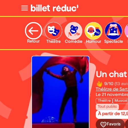
Retour
Théâtre
Comédie
Humour
Spectacle
Un chat
9/10
(13 avi
Théâtre de Sart
Le 21 novembr
Théâtre
Musical
Tout public
À partir de 12,
Favoris