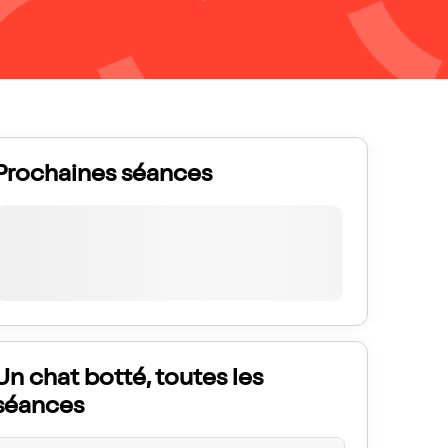
Prochaines séances
Un chat botté, toutes les
séances