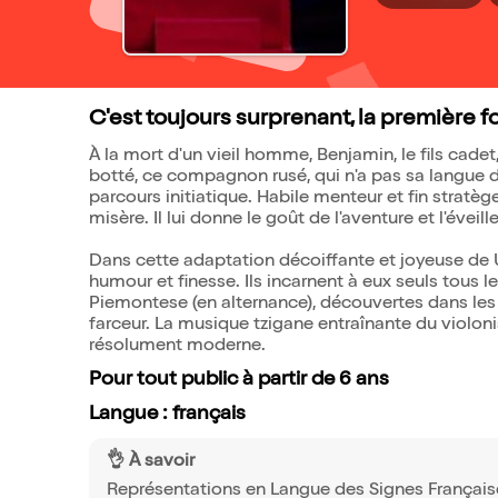
C'est toujours surprenant, la première f
À la mort d'un vieil homme, Benjamin, le fils cade
botté, ce compagnon rusé, qui n'a pas sa langue d
parcours initiatique. Habile menteur et fin stratè
misère. Il lui donne le goût de l'aventure et l'éve
Dans cette adaptation décoiffante et joyeuse de 
humour et finesse. Ils incarnent à eux seuls tous 
Piemontese (en alternance), découvertes dans les
farceur. La musique tzigane entraînante du violoni
résolument moderne.
Pour tout public à partir de 6 ans
Langue : français
👌 À savoir
Représentations en Langue des Signes Français