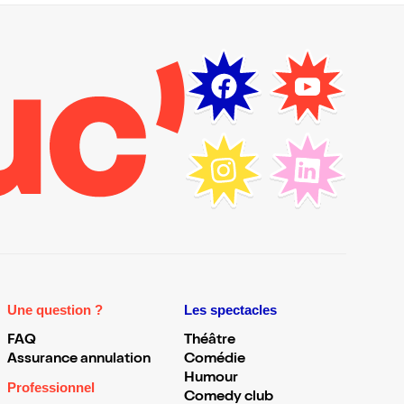
Une question ?
Les spectacles
FAQ
Théâtre
Assurance annulation
Comédie
Humour
Professionnel
Comedy club