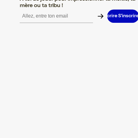
mère ou ta tribu !
S’inscrire S’inscrire S’inscrire S’inscrire S’inscrire S’inscrire S’i