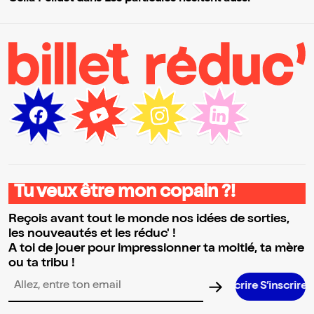
Tu veux être mon copain ?!
Reçois avant tout le monde nos idées de sorties,
les nouveautés et les réduc' !
A toi de jouer pour impressionner ta moitié, ta mère
ou ta tribu !
S’inscrire S’inscrire S’inscrire S’inscrire S’inscrire S’inscrire S’inscrire S’inscrire S’inscrire S’inscrire S’inscrire 
Adresse email pour la newsletter