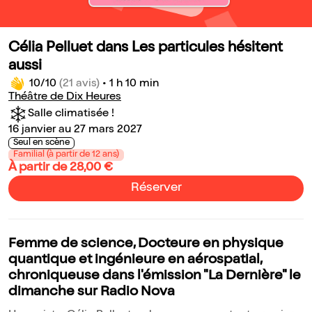
Célia Pelluet dans Les particules hésitent
aussi
10/10
(21 avis)
•
1 h 10 min
Théâtre de Dix Heures
Salle climatisée !
16 janvier au 27 mars 2027
Seul en scène
Familial (à partir de 12 ans)
À partir de 28,00 €
Réserver
Femme de science, Docteure en physique
quantique et ingénieure en aérospatial,
chroniqueuse dans l'émission "La Dernière" le
dimanche sur Radio Nova