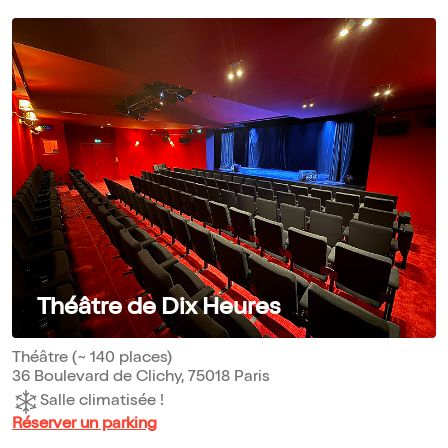
Théâtre de Dix Heures
Théâtre (~ 140 places)
36 Boulevard de Clichy, 75018 Paris
Salle climatisée !
Réserver un parking