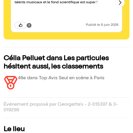
talents musicaux et le fond scientifique est super !
Publié
le 8 juin 2026
Célia Pelluet dans Les particules
hésitent aussi, les classements
46e dans Top Avis Seul en scène à Paris
Événement proposé par Georgette's - 2-015397 & 3-
019299
Le lieu