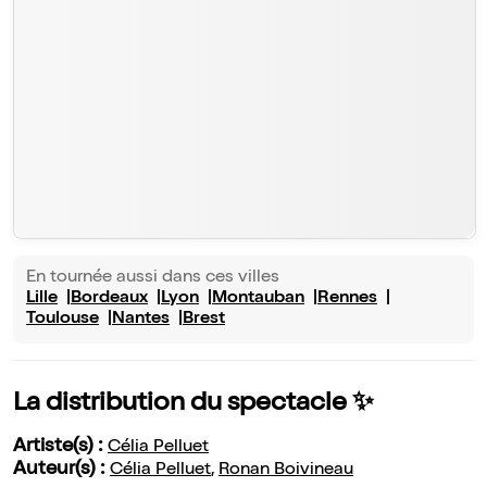
En tournée aussi dans ces villes
Lille
Bordeaux
Lyon
Montauban
Rennes
Toulouse
Nantes
Brest
La distribution du spectacle ✨
Artiste(s) :
Célia Pelluet
Auteur(s) :
Célia Pelluet
,
Ronan Boivineau