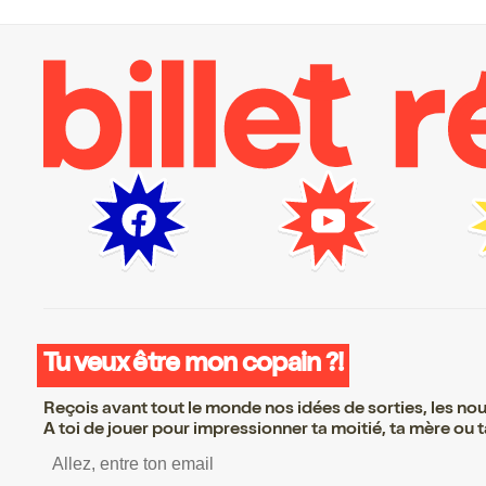
Tu veux être mon copain ?!
Reçois avant tout le monde nos idées de sorties, les nouv
A toi de jouer pour impressionner ta moitié, ta mère ou ta
S’inscrire S’inscrire S’insc