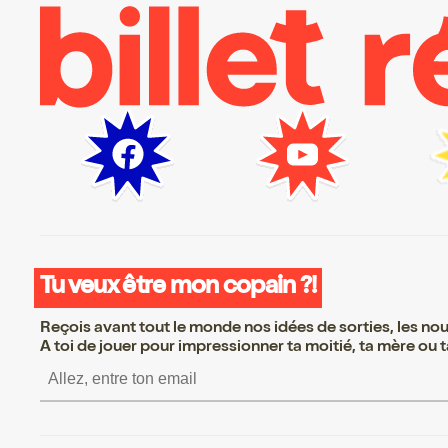
Tu veux être mon copain ?!
Reçois avant tout le monde nos idées de sorties, les nouv
A toi de jouer pour impressionner ta moitié, ta mère ou ta
S’inscrire S’inscrire S’inscrire S’in