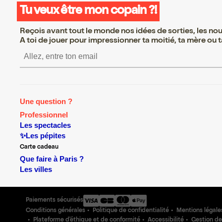
Tu veux être mon copain ?!
Reçois avant tout le monde nos idées de sorties, les nouv
A toi de jouer pour impressionner ta moitié, ta mère ou ta
S’inscrire S’inscrire S’inscrire S’
Une question ?
Professionnel
Les spectacles
✨Les pépites
Carte cadeau
Que faire à Paris ?
Les villes
Paiements sécurisés
Conditions générales
Politique de confidentialité
Mentions légale
Plateforme d'éthique et de conformité
Accessibilité
Gestion de