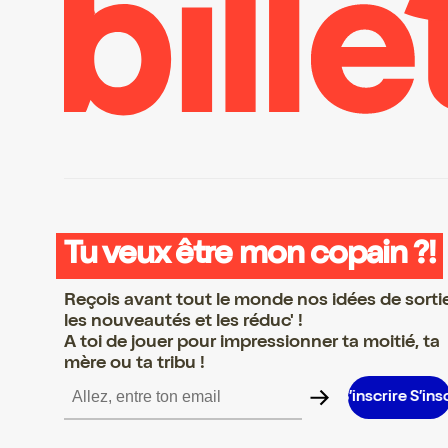
Tu veux être mon copain ?!
Reçois avant tout le monde nos idées de sorti
les nouveautés et les réduc' !
A toi de jouer pour impressionner ta moitié, ta
mère ou ta tribu !
 S’inscrire S’inscrire S’inscrire S’inscrire S’inscrire S’inscrire S’in