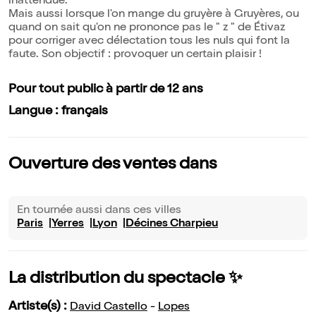
inattendue.
Mais aussi lorsque l'on mange du gruyère à Gruyères, ou
quand on sait qu'on ne prononce pas le " z " de Étivaz
pour corriger avec délectation tous les nuls qui font la
faute. Son objectif : provoquer un certain plaisir !
Pour tout public à partir de 12 ans
Langue : français
Ouverture des ventes dans
En tournée aussi dans ces villes
Paris
Yerres
Lyon
Décines Charpieu
La distribution du spectacle ✨
Artiste(s) :
David Castello
-
Lopes