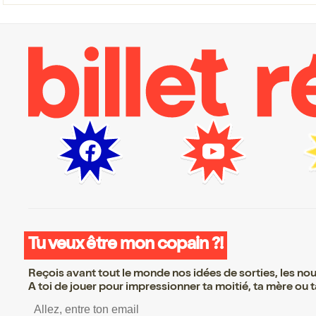
Tu veux être mon copain ?!
Reçois avant tout le monde nos idées de sorties, les nouv
A toi de jouer pour impressionner ta moitié, ta mère ou ta
S’inscrire S’inscrire S’inscrire S’