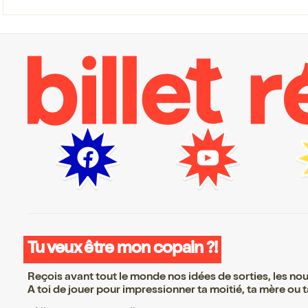
Tu veux être mon copain ?!
Reçois avant tout le monde nos idées de sorties, les nouv
A toi de jouer pour impressionner ta moitié, ta mère ou ta