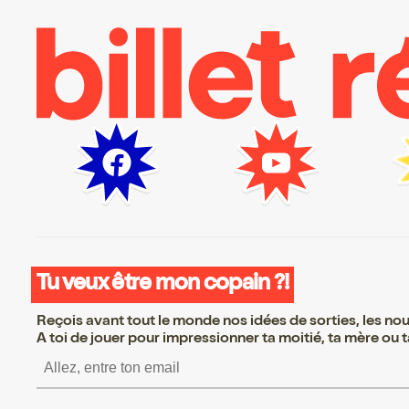
Tu veux être mon copain ?!
Reçois avant tout le monde nos idées de sorties, les nouv
A toi de jouer pour impressionner ta moitié, ta mère ou ta
S’inscrire S’inscrire S’inscrire S’inscrir