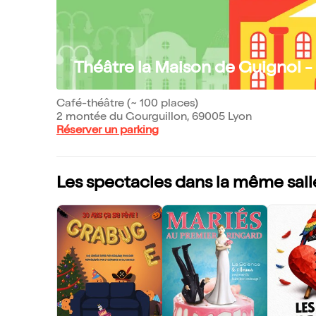
Théâtre la Maison de Guignol -
Café-théâtre (~ 100 places)
2 montée du Gourguillon, 69005 Lyon
Réserver un parking
Les spectacles dans la même sall