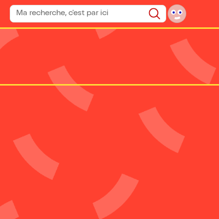
Rechercher un spectacle
Rechercher