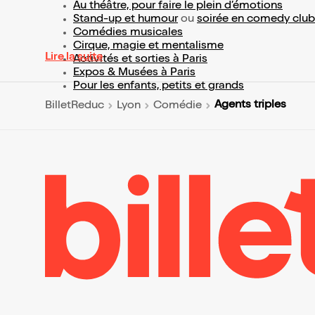
Au théâtre, pour faire le plein d’émotions
Stand-up et humour
ou
soirée en comedy club
Comédies musicales
Cirque, magie et mentalisme
Lire la suite
Activités et sorties à Paris
Expos & Musées à Paris
Pour les enfants, petits et grands
Agents triples
BilletReduc
Lyon
Comédie