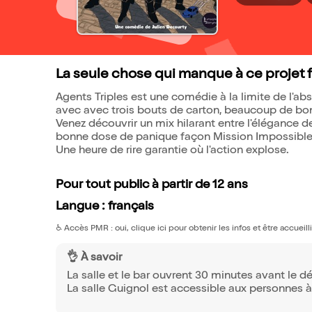
La seule chose qui manque à ce projet fou
Agents Triples est une comédie à la limite de l'ab
avec avec trois bouts de carton, beaucoup de bonn
Venez découvrir un mix hilarant entre l'élégance d
bonne dose de panique façon Mission Impossible
Une heure de rire garantie où l'action explose.
Pour tout public à partir de 12 ans
Langue : français
♿️
Accès PMR : oui, clique ici pour obtenir les infos et être accueil
👌 À savoir
La salle et le bar ouvrent 30 minutes avant le d
La salle Guignol est accessible aux personnes à 