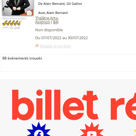
De Alain Bernard, Gil Galliot
Avec Alain Bernard
Théâtre Arto
,
Note internautes:
Avignon
(
84
)
avec
87 avis
Non disponible
Du 07/07/2022 au 30/07/2022
Ajouter à ma liste
88 événements trouvés