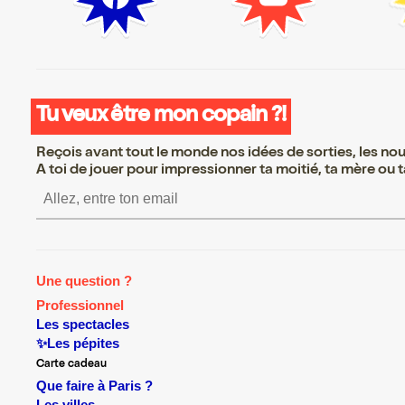
Tu veux être mon copain ?!
Reçois avant tout le monde nos idées de sorties, les nouv
A toi de jouer pour impressionner ta moitié, ta mère ou ta
S’inscrire S’inscrire S’inscrire S’
Une question ?
Professionnel
Les spectacles
✨Les pépites
Carte cadeau
Que faire à Paris ?