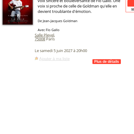
voix sincère et bouleversante de Flo Gallo. Une
voix si proche de celle de Goldman qu'elle en
v
devient troublante d'émotion.
De Jean-Jacques Goldman
Avec Flo Gallo
Salle Pleyel
,
75008
Paris
Le samedi 5 juin 2027 à 20h00
Ajouter à ma liste