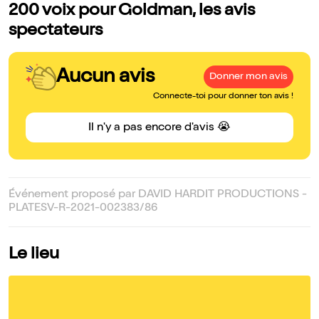
200 voix pour Goldman, les avis
spectateurs
Aucun avis
Donner mon avis
Connecte-toi pour donner ton avis !
Il n'y a pas encore d'avis 😭
Événement proposé par DAVID HARDIT PRODUCTIONS -
PLATESV-R-2021-002383/86
Le lieu