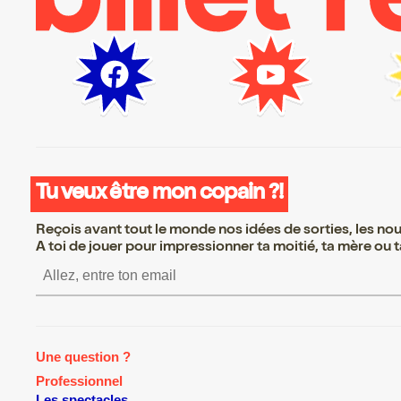
Tu veux être mon copain ?!
Reçois avant tout le monde nos idées de sorties, les nouv
A toi de jouer pour impressionner ta moitié, ta mère ou ta
S’inscrire S’inscrire S’inscrire S’
Une question ?
Professionnel
Les spectacles