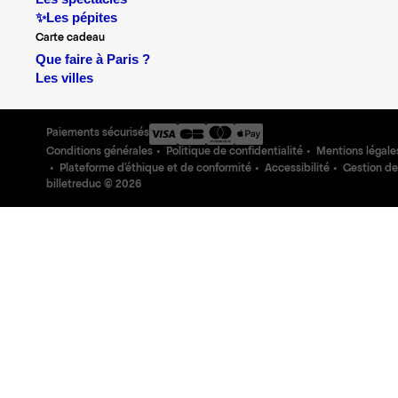
✨Les pépites
Carte cadeau
Que faire à Paris ?
Les villes
Paiements sécurisés
Conditions générales
Politique de confidentialité
Mentions légale
Plateforme d'éthique et de conformité
Accessibilité
Gestion de
billetreduc ©
2026