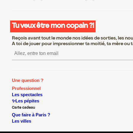
Tu veux être mon copain ?!
Reçois avant tout le monde nos idées de sorties, les nouv
A toi de jouer pour impressionner ta moitié, ta mère ou ta
S’inscrire S’inscrire S’inscrire S’inscrir
Une question ?
Professionnel
Les spectacles
✨Les pépites
Carte cadeau
Que faire à Paris ?
Les villes