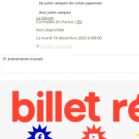
De julien campani léo cohen paperman
Avec julien campani
La Savoie
,
Cormeilles En Parisis (
95
)
Non disponible
Le mardi 19 décembre 2023 à 00h00
Ajouter à ma liste
31 événements trouvés