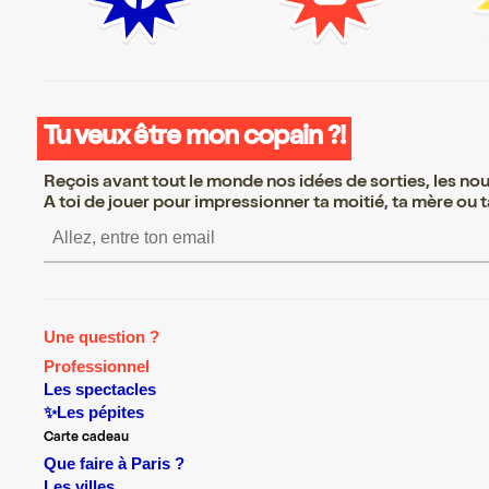
Tu veux être mon copain ?!
Reçois avant tout le monde nos idées de sorties, les nouv
A toi de jouer pour impressionner ta moitié, ta mère ou ta
nscrire S’inscrire S’inscrire S’inscrire S’inscrire S’inscrire S’inscr
Une question ?
Professionnel
Les spectacles
✨Les pépites
Carte cadeau
Que faire à Paris ?
Les villes