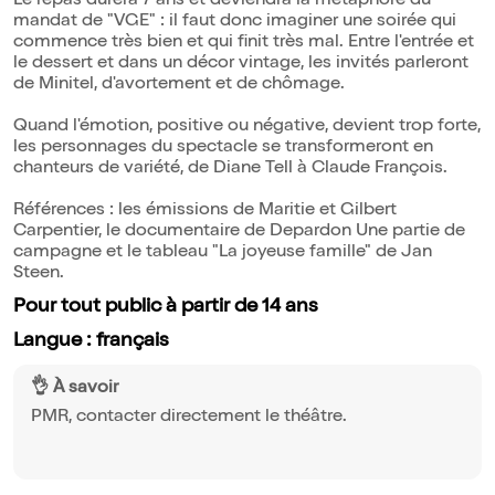
Le repas durera 7 ans et deviendra la métaphore du
mandat de "VGE" : il faut donc imaginer une soirée qui
commence très bien et qui finit très mal. Entre l'entrée et
le dessert et dans un décor vintage, les invités parleront
de Minitel, d'avortement et de chômage.
Quand l'émotion, positive ou négative, devient trop forte,
les personnages du spectacle se transformeront en
chanteurs de variété, de Diane Tell à Claude François.
Références : les émissions de Maritie et Gilbert
Carpentier, le documentaire de Depardon Une partie de
campagne et le tableau "La joyeuse famille" de Jan
Steen.
Pour tout public à partir de 14 ans
Langue : français
👌 À savoir
PMR, contacter directement le théâtre.