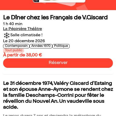
Le Dîner chez les Français de V.Giscard
1 h 40 min
La Pépinière Théâtre
Salle climatisée !
Le 20 décembre 2026
Contemporain
Années 1970
Politique
Tout public
À partir de 38,00 €
Réserver
Le 31 décembre 1974, Valéry Giscard d'Estaing
et son épouse Anne-Aymone se rendent chez
la famille Deschamps-Corrini pour fêter le
réveillon du Nouvel An. Un vaudeville sous
acide.