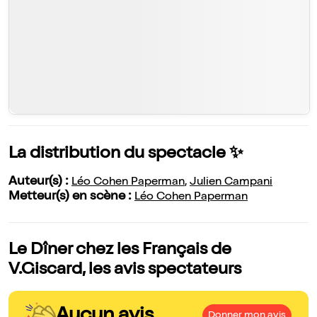
La distribution du spectacle ✨
Auteur(s) :
Léo Cohen Paperman
,
Julien Campani
Metteur(s) en scène :
Léo Cohen Paperman
Le Dîner chez les Français de
V.Giscard, les avis spectateurs
Aucun avis
Donner mon avis